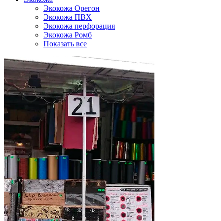
Экокожа Орегон
Экокожа ПВХ
Экокожа перфорация
Экокожа Ромб
Показать все