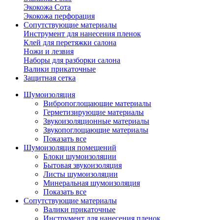
Экокожа Сота
Экокожа перфорация
Сопутствующие материалы
Инструмент для нанесения пленок
Клей для перетяжки салона
Ножи и лезвия
Наборы для разборки салона
Валики прикаточные
Защитная сетка
Шумоизоляция
Вибропоглощающие материалы
Герметизирующие материалы
Звукоизоляционные материалы
Звукопоглощающие материалы
Показать все
Шумоизоляция помещений
Блоки шумоизоляции
Бытовая звукоизоляция
Листы шумоизоляции
Минеральная шумоизоляция
Показать все
Сопутствующие материалы
Валики прикаточные
Инструмент для нанесения пленок