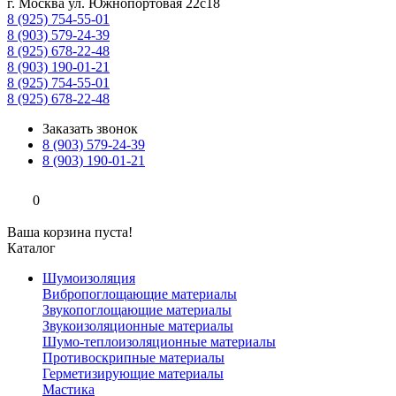
г. Москва ул. Южнопортовая 22с18
8 (925) 754-55-01
8 (903) 579-24-39
8 (925) 678-22-48
8 (903) 190-01-21
8 (925) 754-55-01
8 (925) 678-22-48
Заказать звонок
8 (903) 579-24-39
8 (903) 190-01-21
0
Ваша корзина пуста!
Каталог
Шумоизоляция
Вибропоглощающие материалы
Звукопоглощающие материалы
Звукоизоляционные материалы
Шумо-теплоизоляционные материалы
Противоскрипные материалы
Герметизирующие материалы
Мастика