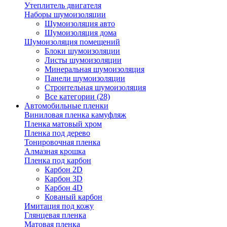
Утеплитель двигателя
Наборы шумоизоляции
Шумоизоляция авто
Шумоизоляция дома
Шумоизоляция помещений
Блоки шумоизоляции
Листы шумоизоляции
Минеральная шумоизоляция
Панели шумоизоляции
Строительная шумоизоляция
Все категории (28)
Автомобильные пленки
Виниловая пленка камуфляж
Пленка матовый хром
Пленка под дерево
Тонировочная пленка
Алмазная крошка
Пленка под карбон
Карбон 2D
Карбон 3D
Карбон 4D
Кованый карбон
Имитация под кожу
Глянцевая пленка
Матовая пленка