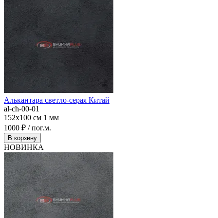
Алькантара светло-серая Китай
al-ch-00-01
152x100 см
1 мм
1000 ₽ / пог.м.
В корзину
НОВИНКА