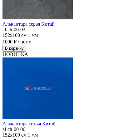
Алькантара серая Китай
al-ch-00-03
152x100 см
1 мм
1000 ₽ / пог.м.
В корзину
НОВИНКА
Алькантара синяя Китай
al-ch-00-06
152x100 см
1 мм