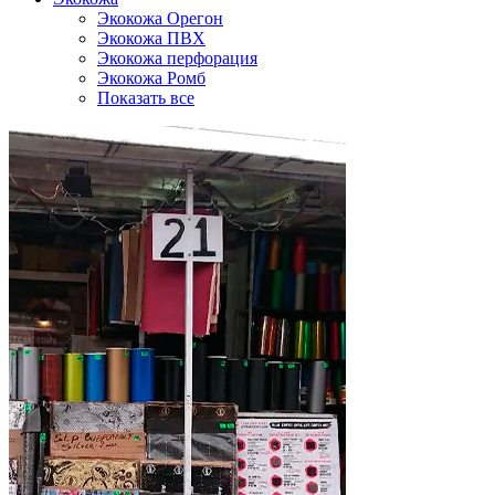
Экокожа Орегон
Экокожа ПВХ
Экокожа перфорация
Экокожа Ромб
Показать все