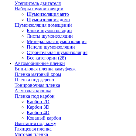
Утеплитель двигателя
Наборы шумоизоляции
Шумоизоляция авто
Шумоизоляция дома
Шумоизоляция помещений
Блоки шумоизоляции
Листы шумоизоляции
Минеральная шумоизоляция
Панели шумоизоляции
Строительная шумоизоляция
Все категории (28)
Автомобильные пленки
Виниловая пленка камуфляж
Пленка матовый хром
Пленка под дерево
Тонировочная пленка
Алмазная крошка
Пленка под карбон
Карбон 2D
Карбон 3D
Карбон 4D
Кованый карбон
Имитация под кожу
Глянцевая пленка
Матовая пленка