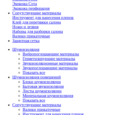
Экокожа Сота
Экокожа перфорация
Сопутствующие материалы
Инструмент для нанесения пленок
Клей для перетяжки салона
Ножи и лезвия
Наборы для разборки салона
Валики прикаточные
Защитная сетка
Шумоизоляция
Вибропоглощающие материалы
Герметизирующие материалы
Звукоизоляционные материалы
Звукопоглощающие материалы
Показать все
Шумоизоляция помещений
Блоки шумоизоляции
Бытовая звукоизоляция
Листы шумоизоляции
Минеральная шумоизоляция
Показать все
Сопутствующие материалы
Валики прикаточные
Инструмент для нанесения пленок