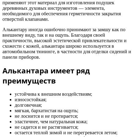
применяют этот материал для изготовления подушек
деревянных духовых инструментов — элемента,
необходимого для обеспечения герметичности закрытия
отверстий клапанами.
Алькантару иногда ошибочно принимают за замшу как по
внешнему виду, так и на ощупь. Благодаря своей
практичности, высокой эстетической привлекательности и
схожести с кожей, алькантара широко используется в
автомобильном тюнинге, в частности для отделки сидений и
панели приборов.
Алькантара имеет ряд
преимуществ
устойчива к внешним воздействиям;
износостойкая;
долговечная;
мягкая, бархатистая на ощупь;
не лоснится и не протирается;
эластичнее, чем натуральная кожа;
не садится и не растягивается;
остается теплой зимой и не перегревается летом;