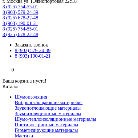
г. Москва ул. Южнопортовая 22с18
8 (925) 754-55-01
8 (903) 579-24-39
8 (925) 678-22-48
8 (903) 190-01-21
8 (925) 754-55-01
8 (925) 678-22-48
Заказать звонок
8 (903) 579-24-39
8 (903) 190-01-21
0
Ваша корзина пуста!
Каталог
Шумоизоляция
Вибропоглощающие материалы
Звукопоглощающие материалы
Звукоизоляционные материалы
Шумо-теплоизоляционные материалы
Противоскрипные материалы
Герметизирующие материалы
Мастика