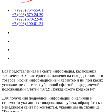
+7 (925) 754-55-01
+7 (903) 579-24-39
+7 (925) 678-22-48
+7 (903) 190-01-21
Мы находимся по адресу:
г. Москва ул. Южнопортовая 22с18
Заказы принимаются 24/7
Обработка заказов интернет-магазина:
Ежедневно: с 8:00 до 20:00
Вся представленная на сайте информация, касающаяся
технических характеристик, наличия на складе, стоимости
товаров, носит информационный характер и ни при каких
условиях не является публичной офертой, определяемой
положениями Статьи 437(2) Гражданского кодекса РФ.
Для получения подробной информации о наличии и
стоимости указанных товаров, пожалуйста, обращайтесь к
менеджерам сайта по контактам, указанным на странице
"Контакты"