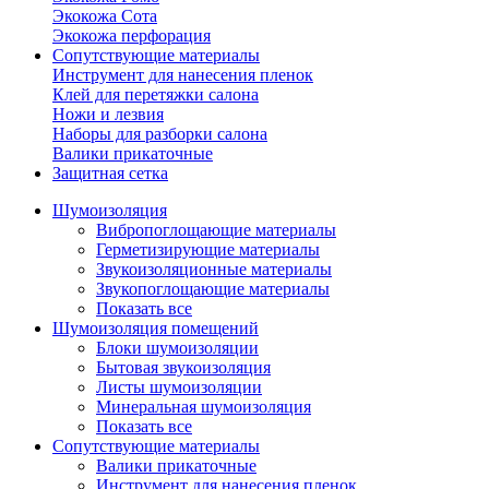
Экокожа Сота
Экокожа перфорация
Сопутствующие материалы
Инструмент для нанесения пленок
Клей для перетяжки салона
Ножи и лезвия
Наборы для разборки салона
Валики прикаточные
Защитная сетка
Шумоизоляция
Вибропоглощающие материалы
Герметизирующие материалы
Звукоизоляционные материалы
Звукопоглощающие материалы
Показать все
Шумоизоляция помещений
Блоки шумоизоляции
Бытовая звукоизоляция
Листы шумоизоляции
Минеральная шумоизоляция
Показать все
Сопутствующие материалы
Валики прикаточные
Инструмент для нанесения пленок