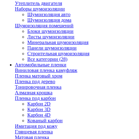
Утеплитель двигателя
Наборы шумоизоляции
Шумоизоляция авто
Шумоизоляция дома
Шумоизоляция помещений
Блоки шумоизоляции
Листы шумоизоляции
Минеральная шумоизоляция
Панели шумоизоляции
Строительная шумоизоляция
Все категории (28)
Автомобильные пленки
Виниловая пленка камуфляж
Пленка матовый хром
Пленка под дерево
Тонировочная пленка
Алмазная крошка
Пленка под карбон
Карбон 2D
Карбон 3D
Карбон 4D
Кованый карбон
Имитация под кожу
Глянцевая пленка
Матовая пленка