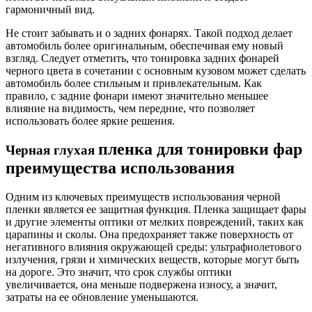
гармоничный вид.
Не стоит забывать и о задних фонарях. Такой подход делает
автомобиль более оригинальным, обеспечивая ему новый
взгляд. Следует отметить, что тонировка задних фонарей
черного цвета в сочетании с основным кузовом может сделать
автомобиль более стильным и привлекательным. Как
правило, с задние фонари имеют значительно меньшее
влияние на видимость, чем передние, что позволяет
использовать более яркие решения.
пленка для тонировки фар
Черная глухая
преимущества использования
Одним из ключевых преимуществ использования черной
пленки является ее защитная функция. Пленка защищает фары
и другие элементы оптики от мелких повреждений, таких как
царапины и сколы. Она предохраняет также поверхность от
негативного влияния окружающей среды: ультрафиолетового
излучения, грязи и химических веществ, которые могут быть
на дороге. Это значит, что срок службы оптики
увеличивается, она меньше подвержена износу, а значит,
затраты на ее обновление уменьшаются.