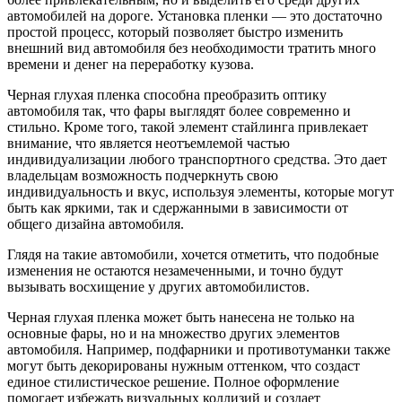
автомобилей на дороге. Установка пленки — это достаточно
простой процесс, который позволяет быстро изменить
внешний вид автомобиля без необходимости тратить много
времени и денег на переработку кузова.
Черная глухая пленка способна преобразить оптику
автомобиля так, что фары выглядят более современно и
стильно. Кроме того, такой элемент стайлинга привлекает
внимание, что является неотъемлемой частью
индивидуализации любого транспортного средства. Это дает
владельцам возможность подчеркнуть свою
индивидуальность и вкус, используя элементы, которые могут
быть как яркими, так и сдержанными в зависимости от
общего дизайна автомобиля.
Глядя на такие автомобили, хочется отметить, что подобные
изменения не остаются незамеченными, и точно будут
вызывать восхищение у других автомобилистов.
Черная глухая пленка может быть нанесена не только на
основные фары, но и на множество других элементов
автомобиля. Например, подфарники и противотуманки также
могут быть декорированы нужным оттенком, что создаст
единое стилистическое решение. Полное оформление
помогает избежать визуальных коллизий и создает