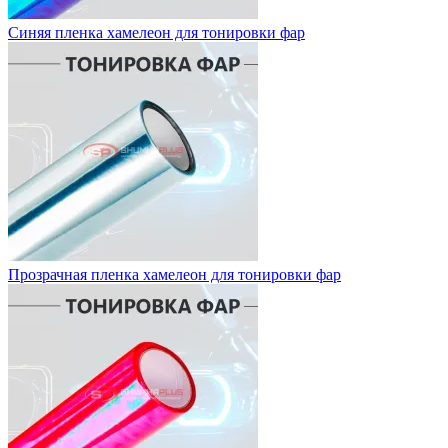
Синяя пленка хамелеон для тонировки фар
Прозрачная пленка хамелеон для тонировки фар