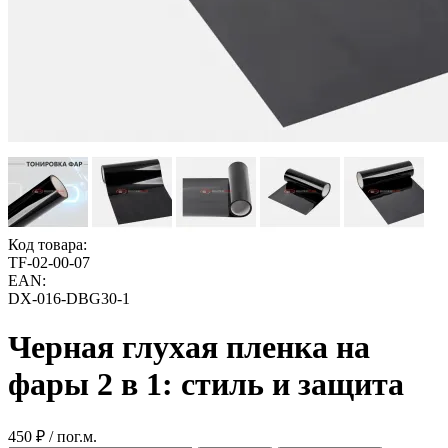
Код товара:
TF-02-00-07
EAN:
DX-016-DBG30-1
Черная глухая пленка на
фары 2 в 1: стиль и защита
450 ₽ / пог.м.