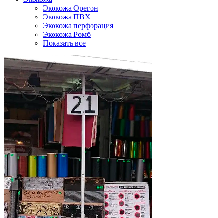
Экокожа Орегон
Экокожа ПВХ
Экокожа перфорация
Экокожа Ромб
Показать все