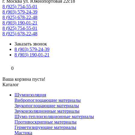
г. Москва ул. Южнопортовая 22с18
8 (925) 754-55-01
8 (903) 579-24-39
8 (925) 678-22-48
8 (903) 190-01-21
8 (925) 754-55-01
8 (925) 678-22-48
Заказать звонок
8 (903) 579-24-39
8 (903) 190-01-21
0
Ваша корзина пуста!
Каталог
Шумоизоляция
Вибропоглощающие материалы
Звукопоглощающие материалы
Звукоизоляционные материалы
Шумо-теплоизоляционные материалы
Противоскрипные материалы
Герметизирующие материалы
Мастика