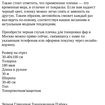
Также стоит отметить, что применение пленки — это
временная мера, в отличие от покраски. Если вам надоест
черный цвет, пленку можно легко снять и заменить на
другую. Таким образом, автомобиль сможет каждый раз
выглядеть по-новому, соответствуя вашим желаниям и
актуальным модным тенденциям.
Приобрести черная глухая пленка для тонировки фар в
Москве можно прямо сейчас, связавшись с нами по
указанным телефонам или оформив покупку через онлайн-
корзину.
Размер на отрез
30-40x100 см
Толщина
180 мкм
Длина в рулоне
30 м
Ширина
30-40 см
Тип
Тонировочная/защитная
Черная
Глянцевая
Тонировочная
Плёнка