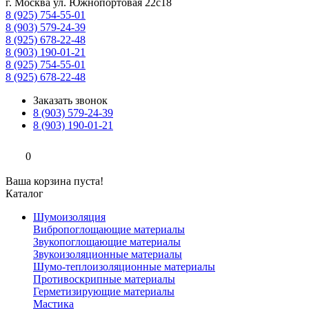
г. Москва ул. Южнопортовая 22с18
8 (925) 754-55-01
8 (903) 579-24-39
8 (925) 678-22-48
8 (903) 190-01-21
8 (925) 754-55-01
8 (925) 678-22-48
Заказать звонок
8 (903) 579-24-39
8 (903) 190-01-21
0
Ваша корзина пуста!
Каталог
Шумоизоляция
Вибропоглощающие материалы
Звукопоглощающие материалы
Звукоизоляционные материалы
Шумо-теплоизоляционные материалы
Противоскрипные материалы
Герметизирующие материалы
Мастика