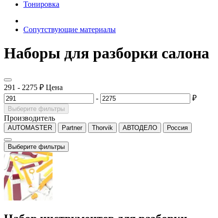
Тонировка
Сопутствующие материалы
Наборы для разборки салона
291
-
2275
₽
Цена
-
₽
Выберите фильтры
Производитель
AUTOMASTER
Partner
Thorvik
АВТОДЕЛО
Россия
Выберите фильтры