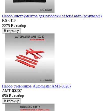
Набор инструментов для разборки салона авто (ремуверы)
KS-011P
2275 ₽ / набор
В корзину
Набор съемников Automaster AMT-60207
AMT-60207
650 ₽ / набор
В корзину