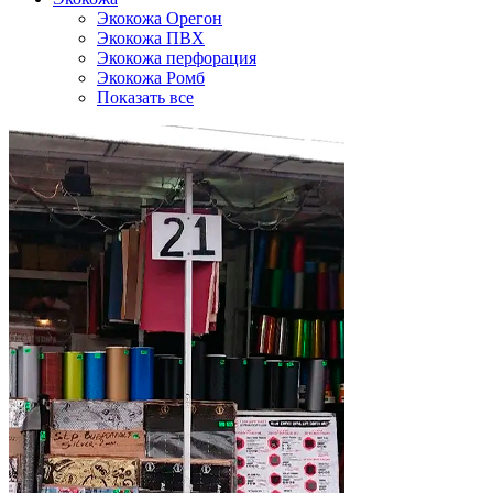
Экокожа Орегон
Экокожа ПВХ
Экокожа перфорация
Экокожа Ромб
Показать все