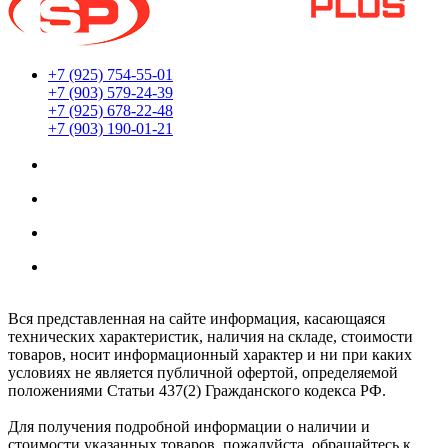
+7 (925) 754-55-01
+7 (903) 579-24-39
+7 (925) 678-22-48
+7 (903) 190-01-21
Мы находимся по адресу:
г. Москва ул. Южнопортовая 22с18
Заказы принимаются 24/7
Обработка заказов интернет-магазина:
Ежедневно: с 8:00 до 20:00
Вся представленная на сайте информация, касающаяся
технических характеристик, наличия на складе, стоимости
товаров, носит информационный характер и ни при каких
условиях не является публичной офертой, определяемой
положениями Статьи 437(2) Гражданского кодекса РФ.
Для получения подробной информации о наличии и
стоимости указанных товаров, пожалуйста, обращайтесь к