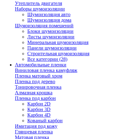
Утеплитель двигателя
Наборы шумоизоляции
Шумоизоляция авто
Шумоизоляция дома
Шумоизоляция помещений
Блоки шумоизоляции
Листы шумоизоляции
Минеральная шумоизоляция
Панели шумоизоляции
Строительная шумоизоляция
Все категории (28)
Автомобильные пленки
Виниловая пленка камуфляж
Пленка матовый хром
Пленка под дерево
Тонировочная пленка
Алмазная крошка
Пленка под карбон
Карбон 2D
Карбон 3D
Карбон 4D
Кованый карбон
Имитация под кожу
Глянцевая пленка
Матовая пленка