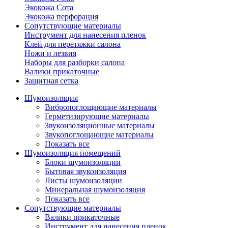
Экокожа Сота
Экокожа перфорация
Сопутствующие материалы
Инструмент для нанесения пленок
Клей для перетяжки салона
Ножи и лезвия
Наборы для разборки салона
Валики прикаточные
Защитная сетка
Шумоизоляция
Вибропоглощающие материалы
Герметизирующие материалы
Звукоизоляционные материалы
Звукопоглощающие материалы
Показать все
Шумоизоляция помещений
Блоки шумоизоляции
Бытовая звукоизоляция
Листы шумоизоляции
Минеральная шумоизоляция
Показать все
Сопутствующие материалы
Валики прикаточные
Инструмент для нанесения пленок