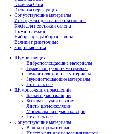
Экокожа Сота
Экокожа перфорация
Сопутствующие материалы
Инструмент для нанесения пленок
Клей для перетяжки салона
Ножи и лезвия
Наборы для разборки салона
Валики прикаточные
Защитная сетка
Шумоизоляция
Вибропоглощающие материалы
Герметизирующие материалы
Звукоизоляционные материалы
Звукопоглощающие материалы
Показать все
Шумоизоляция помещений
Блоки шумоизоляции
Бытовая звукоизоляция
Листы шумоизоляции
Минеральная шумоизоляция
Показать все
Сопутствующие материалы
Валики прикаточные
Инструмент для нанесения пленок