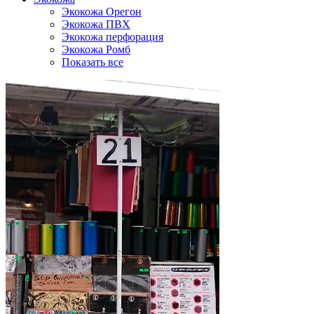
Экокожа Орегон
Экокожа ПВХ
Экокожа перфорация
Экокожа Ромб
Показать все