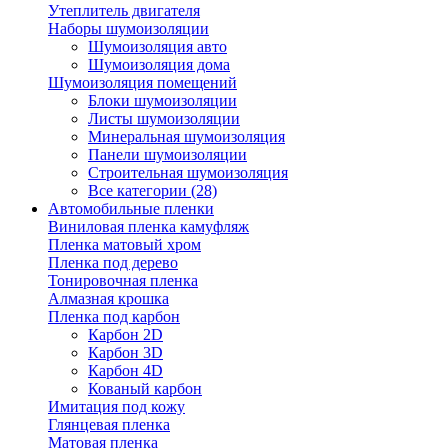
Утеплитель двигателя
Наборы шумоизоляции
Шумоизоляция авто
Шумоизоляция дома
Шумоизоляция помещений
Блоки шумоизоляции
Листы шумоизоляции
Минеральная шумоизоляция
Панели шумоизоляции
Строительная шумоизоляция
Все категории (28)
Автомобильные пленки
Виниловая пленка камуфляж
Пленка матовый хром
Пленка под дерево
Тонировочная пленка
Алмазная крошка
Пленка под карбон
Карбон 2D
Карбон 3D
Карбон 4D
Кованый карбон
Имитация под кожу
Глянцевая пленка
Матовая пленка