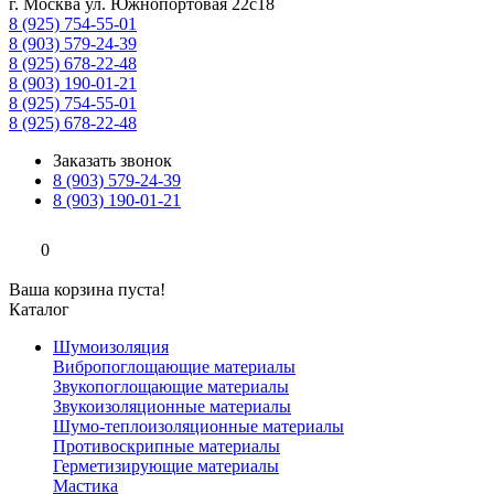
г. Москва ул. Южнопортовая 22с18
8 (925) 754-55-01
8 (903) 579-24-39
8 (925) 678-22-48
8 (903) 190-01-21
8 (925) 754-55-01
8 (925) 678-22-48
Заказать звонок
8 (903) 579-24-39
8 (903) 190-01-21
0
Ваша корзина пуста!
Каталог
Шумоизоляция
Вибропоглощающие материалы
Звукопоглощающие материалы
Звукоизоляционные материалы
Шумо-теплоизоляционные материалы
Противоскрипные материалы
Герметизирующие материалы
Мастика