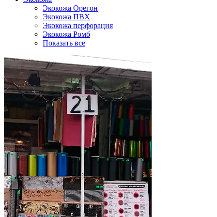
Экокожа Орегон
Экокожа ПВХ
Экокожа перфорация
Экокожа Ромб
Показать все