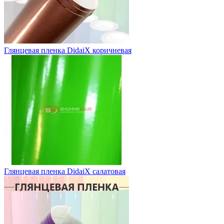
Глянцевая пленка DidaiX коричневая
Глянцевая пленка DidaiX салатовая