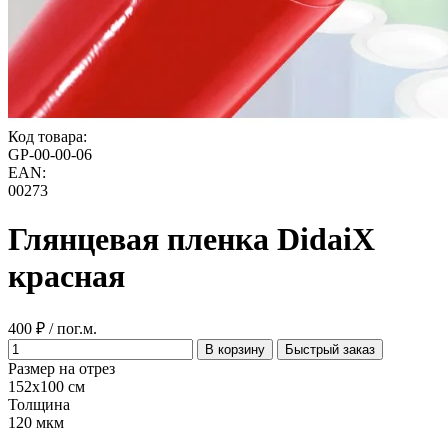
Код товара:
GP-00-00-06
EAN:
00273
Глянцевая пленка DidaiX
красная
400 ₽ / пог.м.
В корзину
Быстрый заказ
Размер на отрез
152x100 см
Толщина
120 мкм