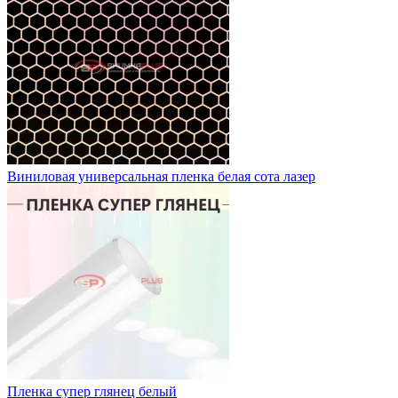
Виниловая универсальная пленка белая сота лазер
Пленка супер глянец белый