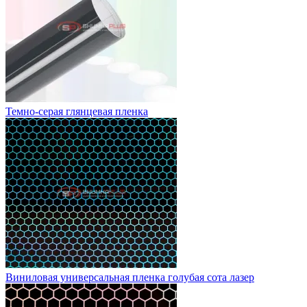
Темно-серая глянцевая пленка
Виниловая универсальная пленка голубая сота лазер