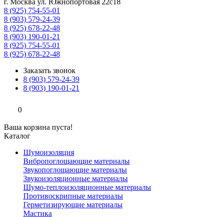
г. Москва ул. Южнопортовая 22с18
8 (925) 754-55-01
8 (903) 579-24-39
8 (925) 678-22-48
8 (903) 190-01-21
8 (925) 754-55-01
8 (925) 678-22-48
Заказать звонок
8 (903) 579-24-39
8 (903) 190-01-21
0
Ваша корзина пуста!
Каталог
Шумоизоляция
Вибропоглощающие материалы
Звукопоглощающие материалы
Звукоизоляционные материалы
Шумо-теплоизоляционные материалы
Противоскрипные материалы
Герметизирующие материалы
Мастика