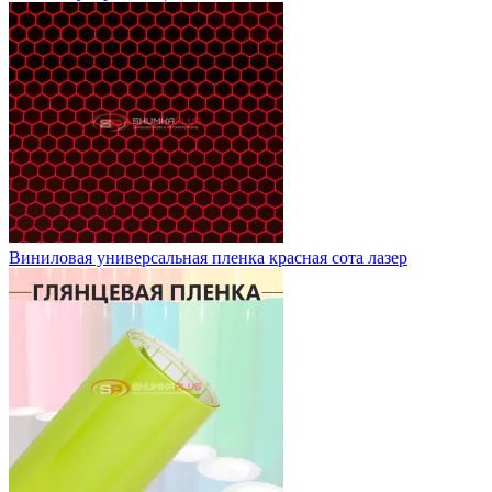
Виниловая универсальная пленка красная сота лазер