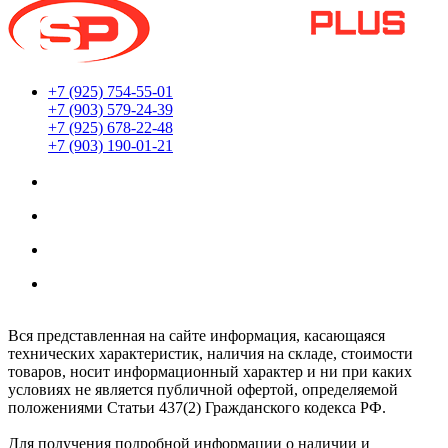
+7 (925) 754-55-01
+7 (903) 579-24-39
+7 (925) 678-22-48
+7 (903) 190-01-21
Мы находимся по адресу:
г. Москва ул. Южнопортовая 22с18
Заказы принимаются 24/7
Обработка заказов интернет-магазина:
Ежедневно: с 8:00 до 20:00
Вся представленная на сайте информация, касающаяся
технических характеристик, наличия на складе, стоимости
товаров, носит информационный характер и ни при каких
условиях не является публичной офертой, определяемой
положениями Статьи 437(2) Гражданского кодекса РФ.
Для получения подробной информации о наличии и