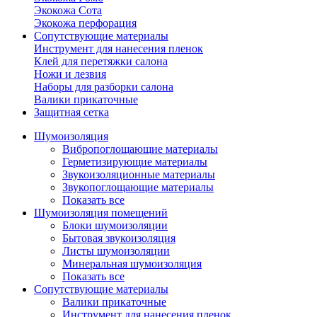
Экокожа Сота
Экокожа перфорация
Сопутствующие материалы
Инструмент для нанесения пленок
Клей для перетяжки салона
Ножи и лезвия
Наборы для разборки салона
Валики прикаточные
Защитная сетка
Шумоизоляция
Вибропоглощающие материалы
Герметизирующие материалы
Звукоизоляционные материалы
Звукопоглощающие материалы
Показать все
Шумоизоляция помещений
Блоки шумоизоляции
Бытовая звукоизоляция
Листы шумоизоляции
Минеральная шумоизоляция
Показать все
Сопутствующие материалы
Валики прикаточные
Инструмент для нанесения пленок