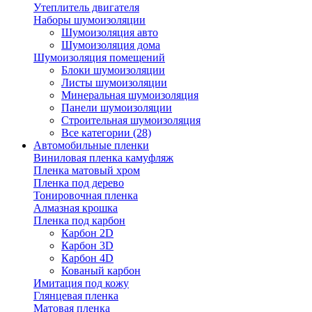
Утеплитель двигателя
Наборы шумоизоляции
Шумоизоляция авто
Шумоизоляция дома
Шумоизоляция помещений
Блоки шумоизоляции
Листы шумоизоляции
Минеральная шумоизоляция
Панели шумоизоляции
Строительная шумоизоляция
Все категории (28)
Автомобильные пленки
Виниловая пленка камуфляж
Пленка матовый хром
Пленка под дерево
Тонировочная пленка
Алмазная крошка
Пленка под карбон
Карбон 2D
Карбон 3D
Карбон 4D
Кованый карбон
Имитация под кожу
Глянцевая пленка
Матовая пленка