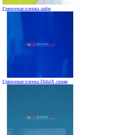
Глянцевая пленка лайм
Глянцевая пленка DidaiX синяя