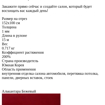
Закажите прямо сейчас и создайте салон, который будет
восхищать вас каждый день!
Размер на отрез
152х100 см
Толщина
1 мм
Длина в рулоне
15 м
Вес
0.717 кг
Коэффициент растяжения
200%
Страна производитель
Южная Корея
Область применения
внутренняя отделка салона автомобиля, перетяжка потолка,
панели, дверных вставок, стоек
Алькантара
Бежевый