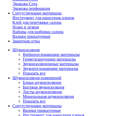
Экокожа Сота
Экокожа перфорация
Сопутствующие материалы
Инструмент для нанесения пленок
Клей для перетяжки салона
Ножи и лезвия
Наборы для разборки салона
Валики прикаточные
Защитная сетка
Шумоизоляция
Вибропоглощающие материалы
Герметизирующие материалы
Звукоизоляционные материалы
Звукопоглощающие материалы
Показать все
Шумоизоляция помещений
Блоки шумоизоляции
Бытовая звукоизоляция
Листы шумоизоляции
Минеральная шумоизоляция
Показать все
Сопутствующие материалы
Валики прикаточные
Инструмент для нанесения пленок