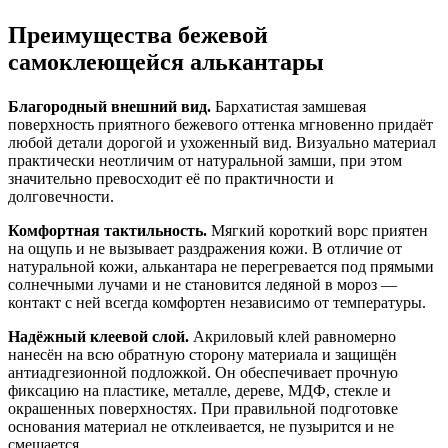
Преимущества бежевой
самоклеющейся алькантары
Благородный внешний вид.
Бархатистая замшевая
поверхность приятного бежевого оттенка мгновенно придаёт
любой детали дорогой и ухоженный вид. Визуально материал
практически неотличим от натуральной замши, при этом
значительно превосходит её по практичности и
долговечности.
Комфортная тактильность.
Мягкий короткий ворс приятен
на ощупь и не вызывает раздражения кожи. В отличие от
натуральной кожи, алькантара не перегревается под прямыми
солнечными лучами и не становится ледяной в мороз —
контакт с ней всегда комфортен независимо от температуры.
Надёжный клеевой слой.
Акриловый клей равномерно
нанесён на всю обратную сторону материала и защищён
антиадгезионной подложкой. Он обеспечивает прочную
фиксацию на пластике, металле, дереве, МДФ, стекле и
окрашенных поверхностях. При правильной подготовке
основания материал не отклеивается, не пузырится и не
смещается.