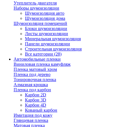
Утеплитель двигателя
Наборы шумоизоляции
Шумоизоляция авто
Шумоизоляция дома
Шумоизоляция помещений
Блоки шумоизоляции
Листы шумоизоляции
Минеральная шумоизоляция
Панели шумоизоляции
Строительная шумоизоляция
Все категории (28)
Автомобильные пленки
Виниловая пленка камуфляж
Пленка матовый хром
Пленка под дерево
Тонировочная пленка
Алмазная крошка
Пленка под карбон
Карбон 2D
Карбон 3D
Карбон 4D
Кованый карбон
Имитация под кожу
Глянцевая пленка
Матовая пленка