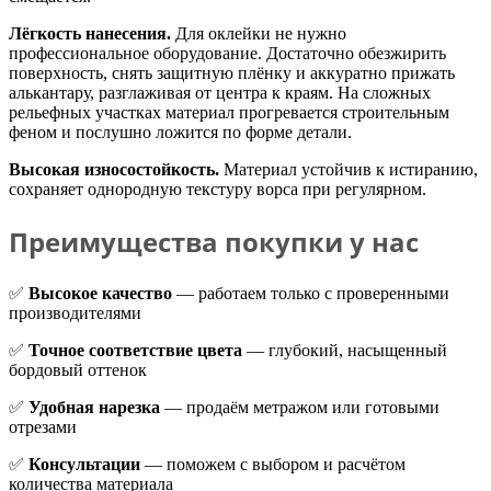
Лёгкость нанесения.
Для оклейки не нужно
профессиональное оборудование. Достаточно обезжирить
поверхность, снять защитную плёнку и аккуратно прижать
алькантару, разглаживая от центра к краям. На сложных
рельефных участках материал прогревается строительным
феном и послушно ложится по форме детали.
Высокая износостойкость.
Материал устойчив к истиранию,
сохраняет однородную текстуру ворса при регулярном.
Преимущества покупки у нас
✅
Высокое качество
— работаем только с проверенными
производителями
✅
Точное соответствие цвета
— глубокий, насыщенный
бордовый оттенок
✅
Удобная нарезка
— продаём метражом или готовыми
отрезами
✅
Консультации
— поможем с выбором и расчётом
количества материала