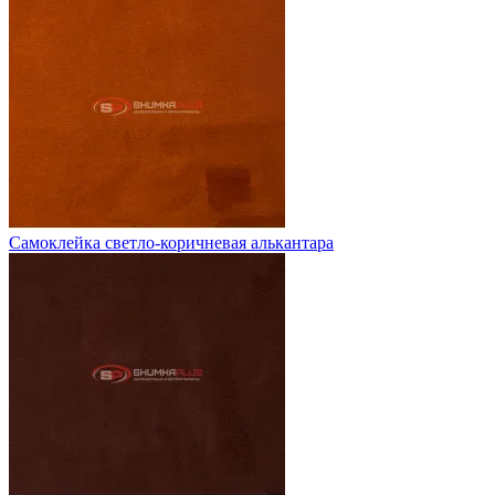
Самоклейка светло-коричневая алькантара