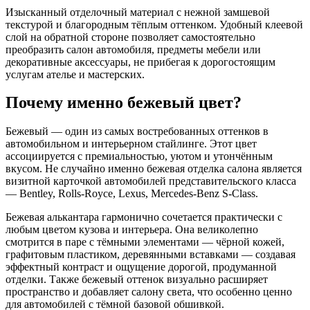
Изысканный отделочный материал с нежной замшевой
текстурой и благородным тёплым оттенком. Удобный клеевой
слой на обратной стороне позволяет самостоятельно
преобразить салон автомобиля, предметы мебели или
декоративные аксессуары, не прибегая к дорогостоящим
услугам ателье и мастерских.
Почему именно бежевый цвет?
Бежевый — один из самых востребованных оттенков в
автомобильном и интерьерном стайлинге. Этот цвет
ассоциируется с премиальностью, уютом и утончённым
вкусом. Не случайно именно бежевая отделка салона является
визитной карточкой автомобилей представительского класса
— Bentley, Rolls-Royce, Lexus, Mercedes-Benz S-Class.
Бежевая алькантара гармонично сочетается практически с
любым цветом кузова и интерьера. Она великолепно
смотрится в паре с тёмными элементами — чёрной кожей,
графитовым пластиком, деревянными вставками — создавая
эффектный контраст и ощущение дорогой, продуманной
отделки. Также бежевый оттенок визуально расширяет
пространство и добавляет салону света, что особенно ценно
для автомобилей с тёмной базовой обшивкой.