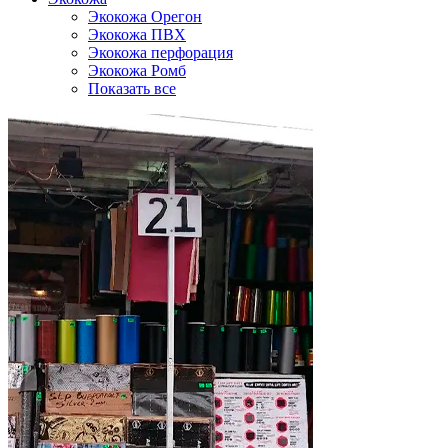
Экокожа Орегон
Экокожа ПВХ
Экокожа перфорация
Экокожа Ромб
Показать все