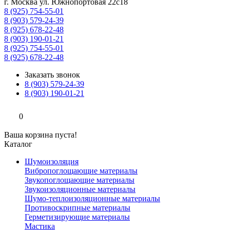
г. Москва ул. Южнопортовая 22с18
8 (925) 754-55-01
8 (903) 579-24-39
8 (925) 678-22-48
8 (903) 190-01-21
8 (925) 754-55-01
8 (925) 678-22-48
Заказать звонок
8 (903) 579-24-39
8 (903) 190-01-21
0
Ваша корзина пуста!
Каталог
Шумоизоляция
Вибропоглощающие материалы
Звукопоглощающие материалы
Звукоизоляционные материалы
Шумо-теплоизоляционные материалы
Противоскрипные материалы
Герметизирующие материалы
Мастика