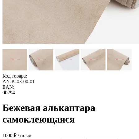
Код товара:
AN-K-03-00-01
EAN:
00294
Бежевая алькантара
самоклеющаяся
1000 ₽ / пог.м.