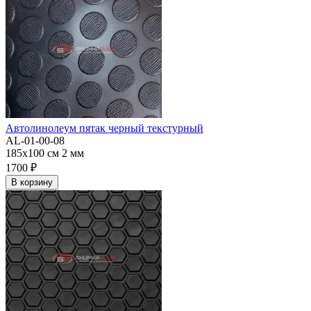
Автолинолеум пятак черный текстурный
AL-01-00-08
185x100 см
2 мм
1700 ₽
В корзину