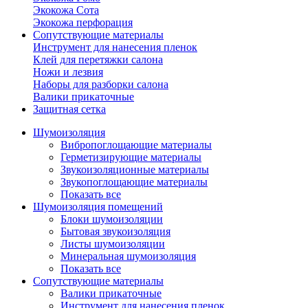
Экокожа Сота
Экокожа перфорация
Сопутствующие материалы
Инструмент для нанесения пленок
Клей для перетяжки салона
Ножи и лезвия
Наборы для разборки салона
Валики прикаточные
Защитная сетка
Шумоизоляция
Вибропоглощающие материалы
Герметизирующие материалы
Звукоизоляционные материалы
Звукопоглощающие материалы
Показать все
Шумоизоляция помещений
Блоки шумоизоляции
Бытовая звукоизоляция
Листы шумоизоляции
Минеральная шумоизоляция
Показать все
Сопутствующие материалы
Валики прикаточные
Инструмент для нанесения пленок