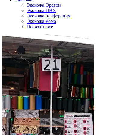
Экокожа Орегон
Экокожа ПВХ
Экокожа перфорация
Экокожа Ромб
Показать все