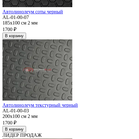
Автолинолеум соты черный
AL-01-00-07
185x100 см
2 мм
1700 ₽
В корзину
Автолинолеум текстурный черный
AL-01-00-03
200x100 см
2 мм
1700 ₽
В корзину
ЛИДЕР ПРОДАЖ