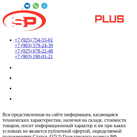
Онлайн -
;
+7 (925) 754-55-01
+7 (903) 579-24-39
+7 (925) 678-22-48
+7 (903) 190-01-21
Мы находимся по адресу:
г. Москва ул. Южнопортовая 22с18
Заказы принимаются 24/7
Обработка заказов интернет-магазина:
Ежедневно: с 8:00 до 20:00
Вся представленная на сайте информация, касающаяся
технических характеристик, наличия на складе, стоимости
товаров, носит информационный характер и ни при каких
условиях не является публичной офертой, определяемой
положениями Статьи 437(2) Гражданского кодекса РФ.