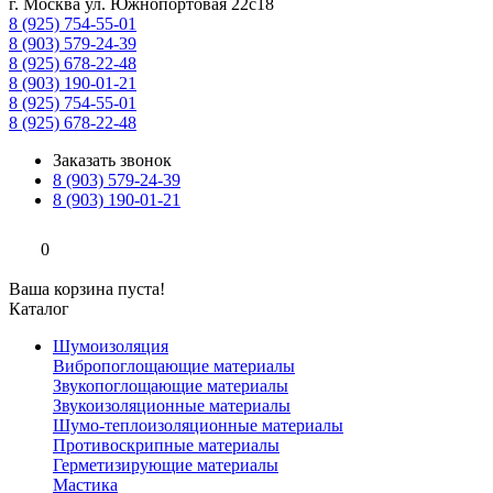
г. Москва ул. Южнопортовая 22с18
8 (925) 754-55-01
8 (903) 579-24-39
8 (925) 678-22-48
8 (903) 190-01-21
8 (925) 754-55-01
8 (925) 678-22-48
Заказать звонок
8 (903) 579-24-39
8 (903) 190-01-21
0
Ваша корзина пуста!
Каталог
Шумоизоляция
Вибропоглощающие материалы
Звукопоглощающие материалы
Звукоизоляционные материалы
Шумо-теплоизоляционные материалы
Противоскрипные материалы
Герметизирующие материалы
Мастика