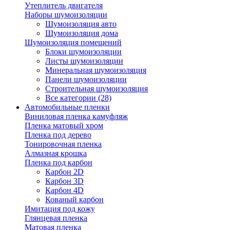
Утеплитель двигателя
Наборы шумоизоляции
Шумоизоляция авто
Шумоизоляция дома
Шумоизоляция помещений
Блоки шумоизоляции
Листы шумоизоляции
Минеральная шумоизоляция
Панели шумоизоляции
Строительная шумоизоляция
Все категории (28)
Автомобильные пленки
Виниловая пленка камуфляж
Пленка матовый хром
Пленка под дерево
Тонировочная пленка
Алмазная крошка
Пленка под карбон
Карбон 2D
Карбон 3D
Карбон 4D
Кованый карбон
Имитация под кожу
Глянцевая пленка
Матовая пленка