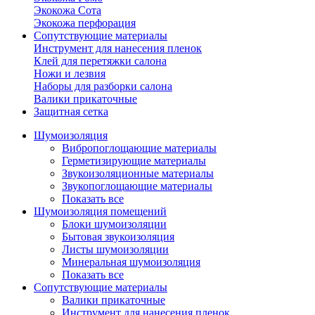
Экокожа Сота
Экокожа перфорация
Сопутствующие материалы
Инструмент для нанесения пленок
Клей для перетяжки салона
Ножи и лезвия
Наборы для разборки салона
Валики прикаточные
Защитная сетка
Шумоизоляция
Вибропоглощающие материалы
Герметизирующие материалы
Звукоизоляционные материалы
Звукопоглощающие материалы
Показать все
Шумоизоляция помещений
Блоки шумоизоляции
Бытовая звукоизоляция
Листы шумоизоляции
Минеральная шумоизоляция
Показать все
Сопутствующие материалы
Валики прикаточные
Инструмент для нанесения пленок