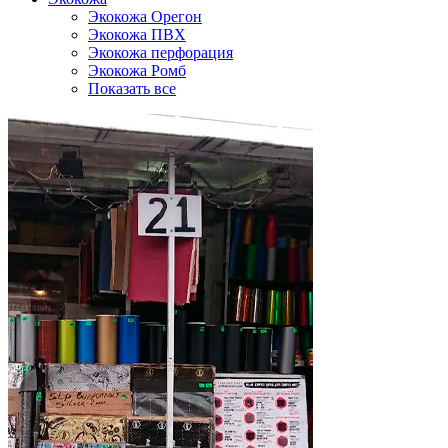
Экокожа Орегон
Экокожа ПВХ
Экокожа перфорация
Экокожа Ромб
Показать все