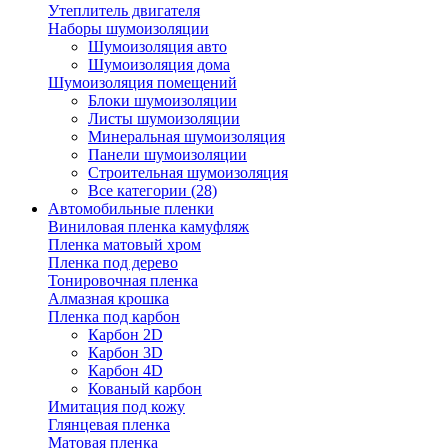
Утеплитель двигателя
Наборы шумоизоляции
Шумоизоляция авто
Шумоизоляция дома
Шумоизоляция помещений
Блоки шумоизоляции
Листы шумоизоляции
Минеральная шумоизоляция
Панели шумоизоляции
Строительная шумоизоляция
Все категории (28)
Автомобильные пленки
Виниловая пленка камуфляж
Пленка матовый хром
Пленка под дерево
Тонировочная пленка
Алмазная крошка
Пленка под карбон
Карбон 2D
Карбон 3D
Карбон 4D
Кованый карбон
Имитация под кожу
Глянцевая пленка
Матовая пленка