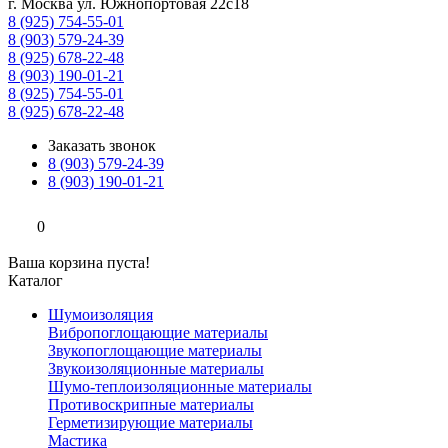
г. Москва ул. Южнопортовая 22с18
8 (925) 754-55-01
8 (903) 579-24-39
8 (925) 678-22-48
8 (903) 190-01-21
8 (925) 754-55-01
8 (925) 678-22-48
Заказать звонок
8 (903) 579-24-39
8 (903) 190-01-21
0
Ваша корзина пуста!
Каталог
Шумоизоляция
Вибропоглощающие материалы
Звукопоглощающие материалы
Звукоизоляционные материалы
Шумо-теплоизоляционные материалы
Противоскрипные материалы
Герметизирующие материалы
Мастика