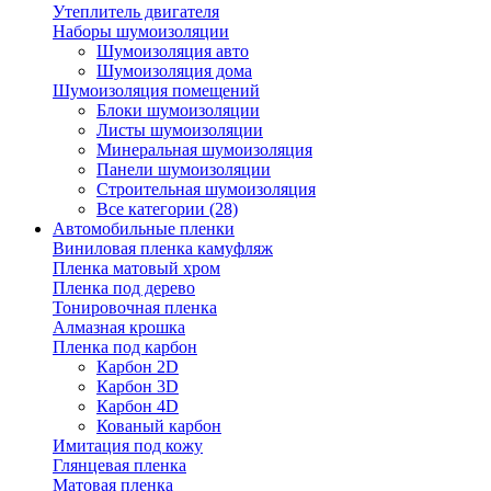
Утеплитель двигателя
Наборы шумоизоляции
Шумоизоляция авто
Шумоизоляция дома
Шумоизоляция помещений
Блоки шумоизоляции
Листы шумоизоляции
Минеральная шумоизоляция
Панели шумоизоляции
Строительная шумоизоляция
Все категории (28)
Автомобильные пленки
Виниловая пленка камуфляж
Пленка матовый хром
Пленка под дерево
Тонировочная пленка
Алмазная крошка
Пленка под карбон
Карбон 2D
Карбон 3D
Карбон 4D
Кованый карбон
Имитация под кожу
Глянцевая пленка
Матовая пленка