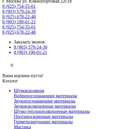
г. Москва ул. Южнопортовая 22с18
8 (925) 754-55-01
8 (903) 579-24-39
8 (925) 678-22-48
8 (903) 190-01-21
8 (925) 754-55-01
8 (925) 678-22-48
Заказать звонок
8 (903) 579-24-39
8 (903) 190-01-21
0
Ваша корзина пуста!
Каталог
Шумоизоляция
Вибропоглощающие материалы
Звукопоглощающие материалы
Звукоизоляционные материалы
Шумо-теплоизоляционные материалы
Противоскрипные материалы
Герметизирующие материалы
Мастика