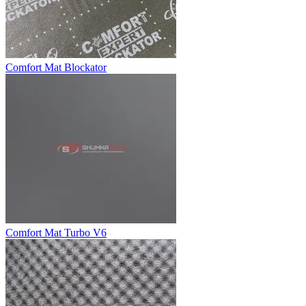
Comfort Mat Blockator
Comfort Mat Turbo V6