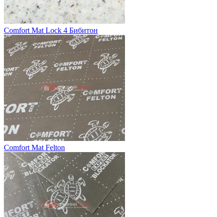
Comfort Mat Lock 4 Бибитон
Comfort Mat Felton