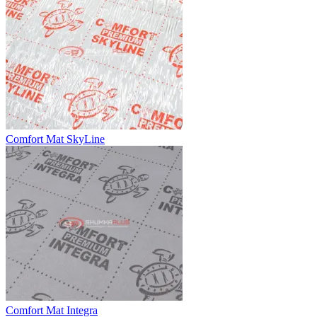
Comfort Mat SkyLine
Comfort Mat Integra