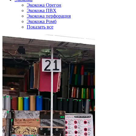
Экокожа Орегон
Экокожа ПВХ
Экокожа перфорация
Экокожа Ромб
Показать все