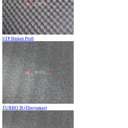
STP Biplast Profi
TURBO I8 (Предзаказ)