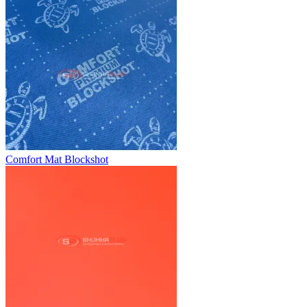
Comfort Mat Blockshot