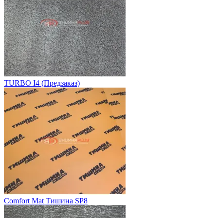
TURBO I4 (Предзаказ)
Comfort Mat Тишина SP8