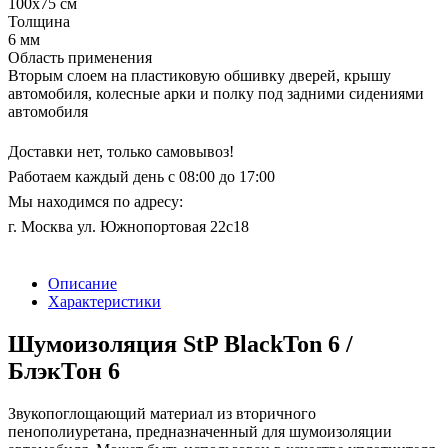
100х75 см
Толщина
6 мм
Область применения
Вторым слоем на пластиковую обшивку дверей, крышу
автомобиля, колесные арки и полку под задними сидениями
автомобиля
Доставки нет, только самовывоз!
Работаем каждый день с 08:00 до 17:00
Мы находимся по адресу:
г. Москва ул. Южнопортовая 22с18
Описание
Характеристики
Шумоизоляция StP BlackTon 6 /
БлэкТон 6
Звукопоглощающий материал из вторичного
пенополиуретана, предназначенный для шумоизоляции