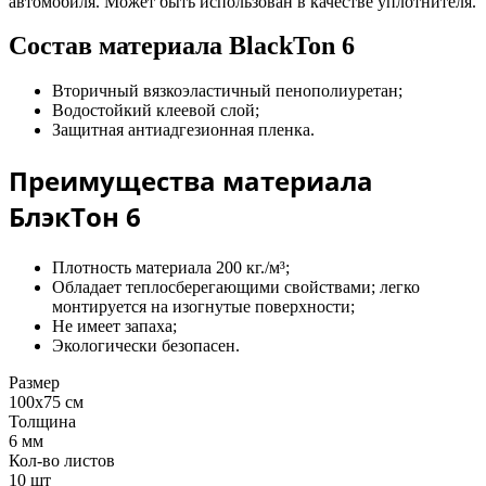
автомобиля. Может быть использован в качестве уплотнителя.
Состав материала
BlackTon 6
Вторичный вязкоэластичный пенополиуретан;
Водостойкий клеевой слой;
Защитная антиадгезионная пленка.
Преимущества материала
БлэкТон 6
Плотность материала 200 кг./м³;
Обладает теплосберегающими свойствами; легко
монтируется на изогнутые поверхности;
Не имеет запаха;
Экологически безопасен.
Размер
100х75 см
Толщина
6 мм
Кол­-во листов
10 шт