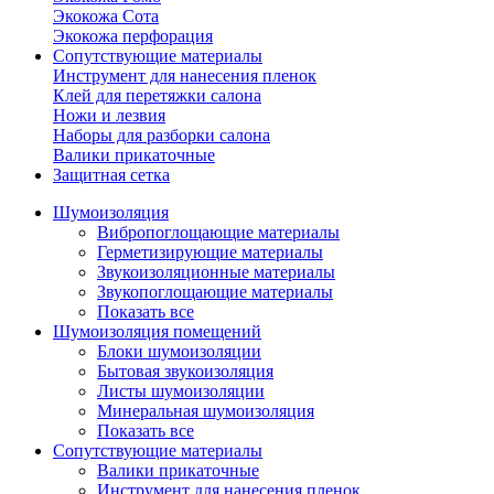
Экокожа Сота
Экокожа перфорация
Сопутствующие материалы
Инструмент для нанесения пленок
Клей для перетяжки салона
Ножи и лезвия
Наборы для разборки салона
Валики прикаточные
Защитная сетка
Шумоизоляция
Вибропоглощающие материалы
Герметизирующие материалы
Звукоизоляционные материалы
Звукопоглощающие материалы
Показать все
Шумоизоляция помещений
Блоки шумоизоляции
Бытовая звукоизоляция
Листы шумоизоляции
Минеральная шумоизоляция
Показать все
Сопутствующие материалы
Валики прикаточные
Инструмент для нанесения пленок