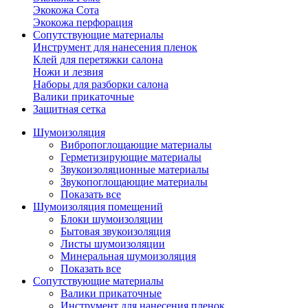
Экокожа Сота
Экокожа перфорация
Сопутствующие материалы
Инструмент для нанесения пленок
Клей для перетяжки салона
Ножи и лезвия
Наборы для разборки салона
Валики прикаточные
Защитная сетка
Шумоизоляция
Вибропоглощающие материалы
Герметизирующие материалы
Звукоизоляционные материалы
Звукопоглощающие материалы
Показать все
Шумоизоляция помещений
Блоки шумоизоляции
Бытовая звукоизоляция
Листы шумоизоляции
Минеральная шумоизоляция
Показать все
Сопутствующие материалы
Валики прикаточные
Инструмент для нанесения пленок