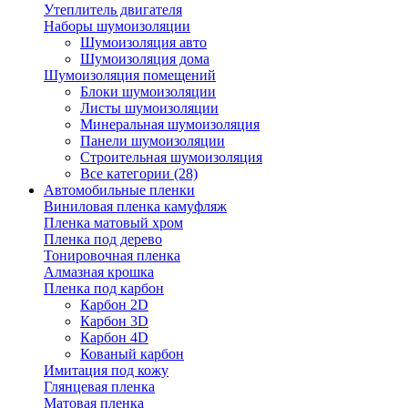
Утеплитель двигателя
Наборы шумоизоляции
Шумоизоляция авто
Шумоизоляция дома
Шумоизоляция помещений
Блоки шумоизоляции
Листы шумоизоляции
Минеральная шумоизоляция
Панели шумоизоляции
Строительная шумоизоляция
Все категории (28)
Автомобильные пленки
Виниловая пленка камуфляж
Пленка матовый хром
Пленка под дерево
Тонировочная пленка
Алмазная крошка
Пленка под карбон
Карбон 2D
Карбон 3D
Карбон 4D
Кованый карбон
Имитация под кожу
Глянцевая пленка
Матовая пленка