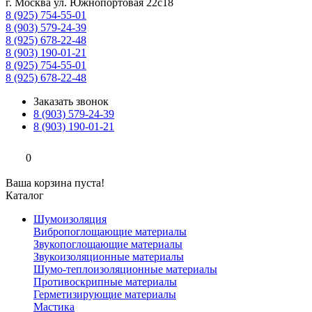
г. Москва ул. Южнопортовая 22с18
8 (925) 754-55-01
8 (903) 579-24-39
8 (925) 678-22-48
8 (903) 190-01-21
8 (925) 754-55-01
8 (925) 678-22-48
Заказать звонок
8 (903) 579-24-39
8 (903) 190-01-21
0
Ваша корзина пуста!
Каталог
Шумоизоляция
Вибропоглощающие материалы
Звукопоглощающие материалы
Звукоизоляционные материалы
Шумо-теплоизоляционные материалы
Противоскрипные материалы
Герметизирующие материалы
Мастика