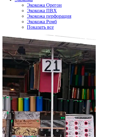
Экокожа Орегон
Экокожа ПВХ
Экокожа перфорация
Экокожа Ромб
Показать все