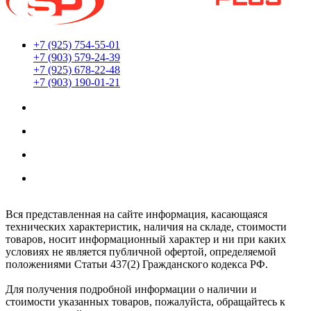
+7 (925) 754-55-01
+7 (903) 579-24-39
+7 (925) 678-22-48
+7 (903) 190-01-21
Мы находимся по адресу:
г. Москва ул. Южнопортовая 22с18
Заказы принимаются 24/7
Обработка заказов интернет-магазина:
Ежедневно: с 8:00 до 20:00
Вся представленная на сайте информация, касающаяся
технических характеристик, наличия на складе, стоимости
товаров, носит информационный характер и ни при каких
условиях не является публичной офертой, определяемой
положениями Статьи 437(2) Гражданского кодекса РФ.
Для получения подробной информации о наличии и
стоимости указанных товаров, пожалуйста, обращайтесь к