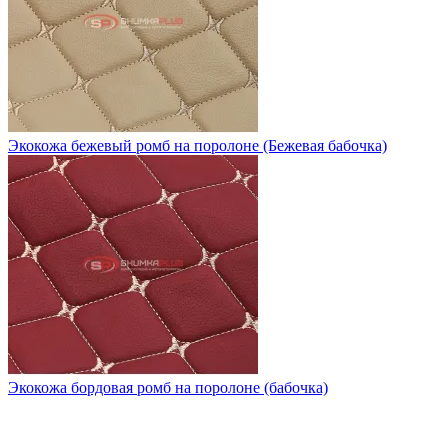
Экокожа бежевый ромб на поролоне (Бежевая бабочка)
Экокожа бордовая ромб на поролоне (бабочка)
НАШ КАТАЛОГ