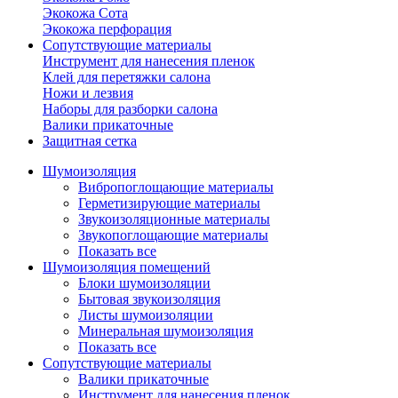
Экокожа Сота
Экокожа перфорация
Сопутствующие материалы
Инструмент для нанесения пленок
Клей для перетяжки салона
Ножи и лезвия
Наборы для разборки салона
Валики прикаточные
Защитная сетка
Шумоизоляция
Вибропоглощающие материалы
Герметизирующие материалы
Звукоизоляционные материалы
Звукопоглощающие материалы
Показать все
Шумоизоляция помещений
Блоки шумоизоляции
Бытовая звукоизоляция
Листы шумоизоляции
Минеральная шумоизоляция
Показать все
Сопутствующие материалы
Валики прикаточные
Инструмент для нанесения пленок