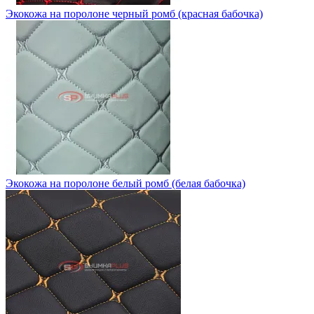
Экокожа на поролоне черный ромб (красная бабочка)
Экокожа на поролоне белый ромб (белая бабочка)