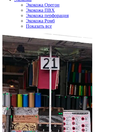
Экокожа Орегон
Экокожа ПВХ
Экокожа перфорация
Экокожа Ромб
Показать все