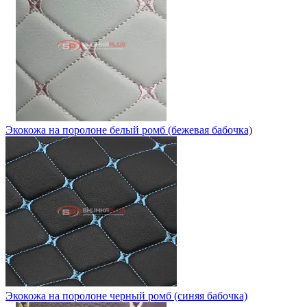
Экокожа на поролоне белый ромб (бежевая бабочка)
Экокожа на поролоне черный ромб (синяя бабочка)