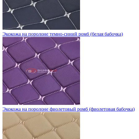
Экокожа на поролоне темно-синий ромб (белая бабочка)
Экокожа на поролоне фиолетовый ромб (фиолетовая бабочка)