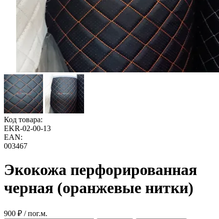
Код товара:
EKR-02-00-13
EAN:
003467
Экокожа перфорированная
черная (оранжевые нитки)
900 ₽ / пог.м.