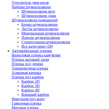
Утеплитель двигателя
Наборы шумоизоляции
Шумоизоляция авто
Шумоизоляция дома
Шумоизоляция помещений
Блоки шумоизоляции
Листы шумоизоляции
Минеральная шумоизоляция
Панели шумоизоляции
Строительная шумоизоляция
Все категории (28)
Автомобильные пленки
Виниловая пленка камуфляж
Пленка матовый хром
Пленка под дерево
Тонировочная пленка
Алмазная крошка
Пленка под карбон
Карбон 2D
Карбон 3D
Карбон 4D
Кованый карбон
Имитация под кожу
Глянцевая пленка
Матовая пленка