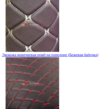
Экокожа коричневая ромб на поролоне (Бежевая бабочка)