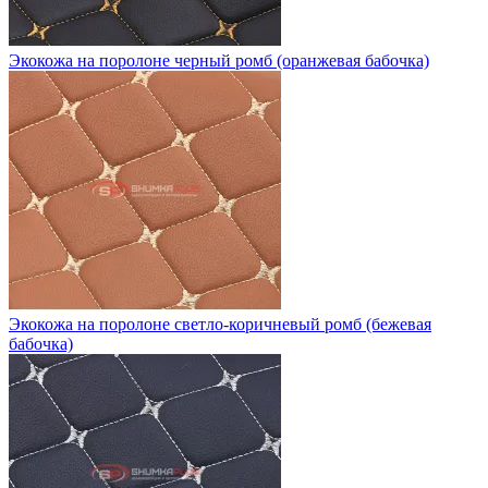
Экокожа на поролоне черный ромб (оранжевая бабочка)
Экокожа на поролоне светло-коричневый ромб (бежевая
бабочка)