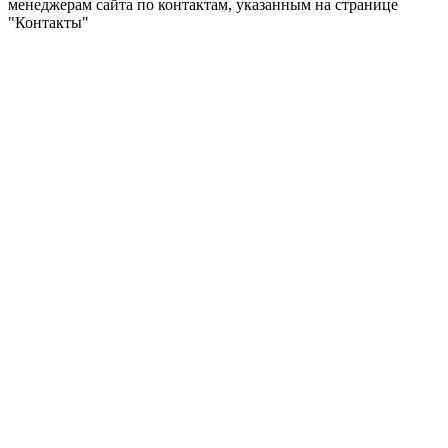
менеджерам сайта по контактам, указанным на странице
"Контакты"
ShumkaPlus © 2026