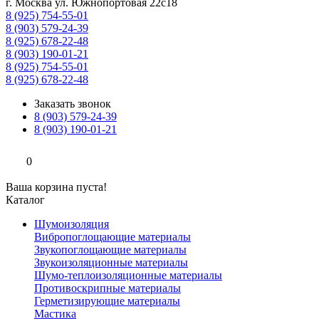
г. Москва ул. Южнопортовая 22с18
8 (925) 754-55-01
8 (903) 579-24-39
8 (925) 678-22-48
8 (903) 190-01-21
8 (925) 754-55-01
8 (925) 678-22-48
Заказать звонок
8 (903) 579-24-39
8 (903) 190-01-21
0
Ваша корзина пуста!
Каталог
Шумоизоляция
Вибропоглощающие материалы
Звукопоглощающие материалы
Звукоизоляционные материалы
Шумо-теплоизоляционные материалы
Противоскрипные материалы
Герметизирующие материалы
Мастика