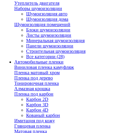
Утеплитель двигателя
Наборы шумоизоляции
Шумоизоляция авто
Шумоизоляция дома
Шумоизоляция помещений
Блоки шумоизоляции
Листы шумоизоляции
Минеральная шумоизоляция
Панели шумоизоляции
Строительная шумоизоляция
Все категории (28)
Автомобильные пленки
Виниловая пленка камуфляж
Пленка матовый хром
Пленка под дерево
Тонировочная пленка
Алмазная крошка
Пленка под карбон
Карбон 2D
Карбон 3D
Карбон 4D
Кованый карбон
Имитация под кожу
Глянцевая пленка
Матовая пленка