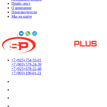
Прайс-лист
О компании
Производители
Мы на карте
БУДЬТЕ С НАМИ В СОЦСЕТЯХ
Онлайн -
;
+7 (925) 754-55-01
+7 (903) 579-24-39
+7 (925) 678-22-48
+7 (903) 190-01-21
Мы находимся по адресу:
г. Москва ул. Южнопортовая 22с18
Заказы принимаются 24/7
Обработка заказов интернет-магазина: