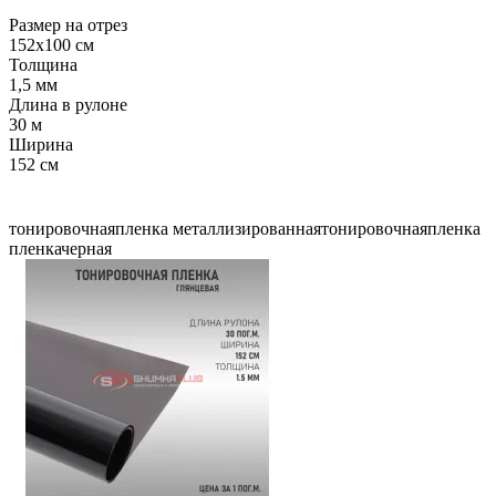
Размер на отрез
152x100 см
Толщина
1,5 мм
Длина в рулоне
30 м
Ширина
152 см
тонировочнаяпленка
металлизированнаятонировочнаяпленка
пленкачерная