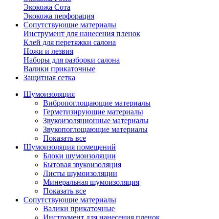
Экокожа Сота
Экокожа перфорация
Сопутствующие материалы
Инструмент для нанесения пленок
Клей для перетяжки салона
Ножи и лезвия
Наборы для разборки салона
Валики прикаточные
Защитная сетка
Шумоизоляция
Вибропоглощающие материалы
Герметизирующие материалы
Звукоизоляционные материалы
Звукопоглощающие материалы
Показать все
Шумоизоляция помещений
Блоки шумоизоляции
Бытовая звукоизоляция
Листы шумоизоляции
Минеральная шумоизоляция
Показать все
Сопутствующие материалы
Валики прикаточные
Инструмент для нанесения пленок