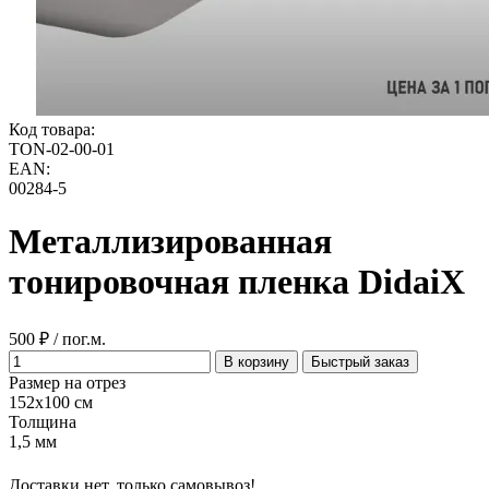
Код товара:
TON-02-00-01
EAN:
00284-5
Металлизированная
тонировочная пленка DidaiX
500 ₽ / пог.м.
В корзину
Быстрый заказ
Размер на отрез
152x100 см
Толщина
1,5 мм
Доставки нет, только самовывоз!