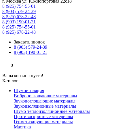
г. Москва ул. Южнопортовая 22с18
8 (925) 754-55-01
8 (903) 579-24-39
8 (925) 678-22-48
8 (903) 190-01-21
8 (925) 754-55-01
8 (925) 678-22-48
Заказать звонок
8 (903) 579-24-39
8 (903) 190-01-21
0
Ваша корзина пуста!
Каталог
Шумоизоляция
Вибропоглощающие материалы
Звукопоглощающие материалы
Звукоизоляционные материалы
Шумо-теплоизоляционные материалы
Противоскрипные материалы
Герметизирующие материалы
Мастика