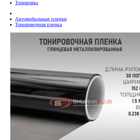
Тонировка
Автомобильные пленки
Тонировочная пленка