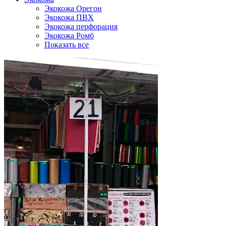
Экокожа Орегон
Экокожа ПВХ
Экокожа перфорация
Экокожа Ромб
Показать все