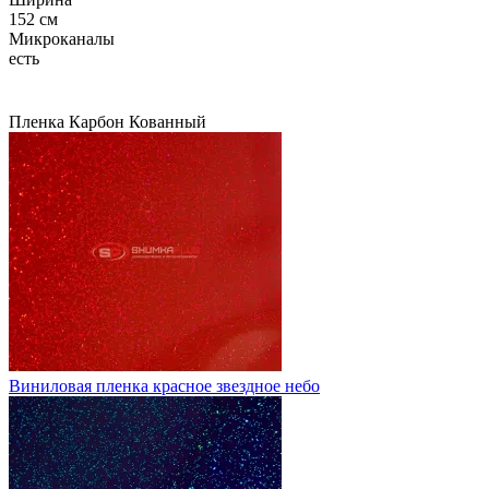
152 см
Микроканалы
есть
Пленка
Карбон
Кованный
Виниловая пленка красное звездное небо