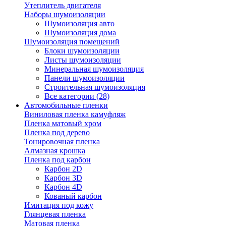
Утеплитель двигателя
Наборы шумоизоляции
Шумоизоляция авто
Шумоизоляция дома
Шумоизоляция помещений
Блоки шумоизоляции
Листы шумоизоляции
Минеральная шумоизоляция
Панели шумоизоляции
Строительная шумоизоляция
Все категории (28)
Автомобильные пленки
Виниловая пленка камуфляж
Пленка матовый хром
Пленка под дерево
Тонировочная пленка
Алмазная крошка
Пленка под карбон
Карбон 2D
Карбон 3D
Карбон 4D
Кованый карбон
Имитация под кожу
Глянцевая пленка
Матовая пленка