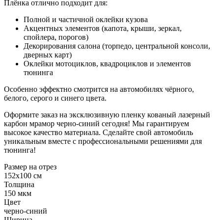
Плёнка отлично подходит для:
Полной и частичной оклейки кузова
Акцентных элементов (капота, крыши, зеркал,
спойлера, порогов)
Декорирования салона (торпедо, центральной консоли,
дверных карт)
Оклейки мотоциклов, квадроциклов и элементов
тюнинга
Особенно эффектно смотрится на автомобилях чёрного,
белого, серого и синего цвета.
Оформите заказ на эксклюзивную пленку кованый лазерный
карбон мрамор черно-синий сегодня! Мы гарантируем
высокое качество материала. Сделайте свой автомобиль
уникальным вместе с профессиональными решениями для
тюнинга!
Размер на отрез
152x100 см
Толщина
150 мкм
Цвет
черно-синий
Ширина