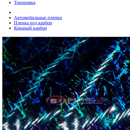
Тонировка
Автомобильные пленки
Пленка под карбон
Кованый карбон