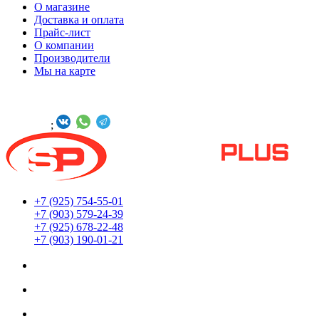
О магазине
Доставка и оплата
Прайс-лист
О компании
Производители
Мы на карте
БУДЬТЕ С НАМИ В СОЦСЕТЯХ
Онлайн -
;
+7 (925) 754-55-01
+7 (903) 579-24-39
+7 (925) 678-22-48
+7 (903) 190-01-21
Мы находимся по адресу:
г. Москва ул. Южнопортовая 22с18
Заказы принимаются 24/7