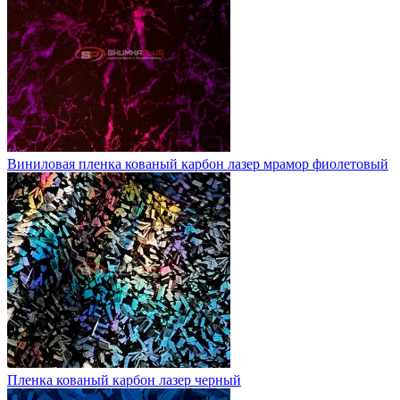
Виниловая пленка кованый карбон лазер мрамор фиолетовый
Пленка кованый карбон лазер черный