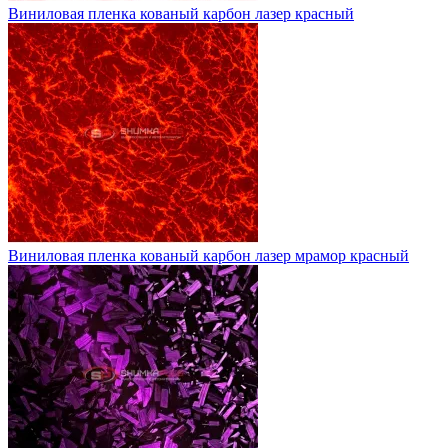
Виниловая пленка кованый карбон лазер красный
Виниловая пленка кованый карбон лазер мрамор красный