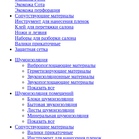
Экокожа Сота
Экокожа перфорация
Сопутствующие материалы
Инструмент для нанесения пленок
Клей для перетяжки салона
Ножи и лезвия
Наборы для разборки салона
Валики прикаточные
Защитная сетка
Шумоизоляция
Вибропоглощающие материалы
Герметизирующие материалы
Звукоизоляционные материалы
Звукопоглощающие материалы
Показать все
Шумоизоляция помещений
Блоки шумоизоляции
Бытовая звукоизоляция
Листы шумоизоляции
Минеральная шумоизоляция
Показать все
Сопутствующие материалы
Валики прикаточные
Инструмент для нанесения пленок