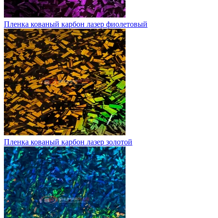
Пленка кованый карбон лазер фиолетовый
Пленка кованый карбон лазер золотой