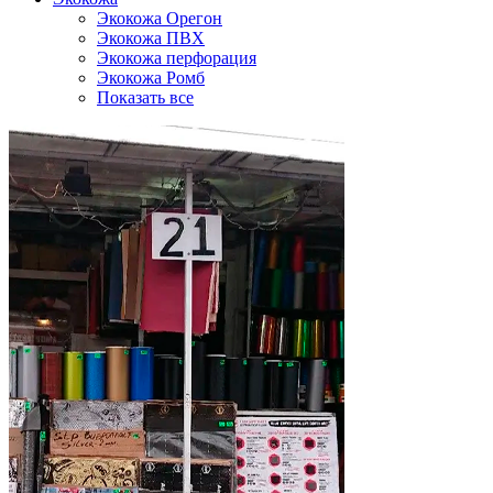
Экокожа Орегон
Экокожа ПВХ
Экокожа перфорация
Экокожа Ромб
Показать все