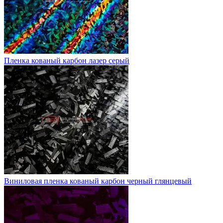
Пленка кованый карбон лазер серый
Виниловая пленка кованый карбон черный глянцевый