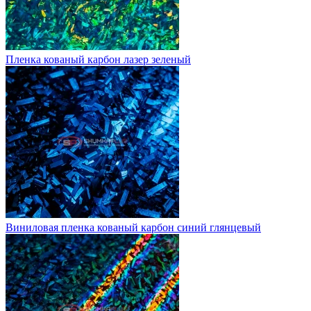
Пленка кованый карбон лазер зеленый
Виниловая пленка кованый карбон синий глянцевый