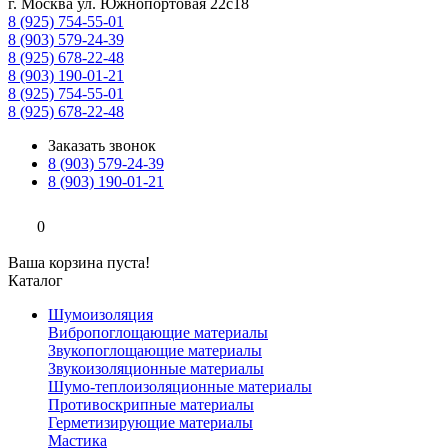
г. Москва ул. Южнопортовая 22с18
8 (925) 754-55-01
8 (903) 579-24-39
8 (925) 678-22-48
8 (903) 190-01-21
8 (925) 754-55-01
8 (925) 678-22-48
Заказать звонок
8 (903) 579-24-39
8 (903) 190-01-21
0
Ваша корзина пуста!
Каталог
Шумоизоляция
Вибропоглощающие материалы
Звукопоглощающие материалы
Звукоизоляционные материалы
Шумо-теплоизоляционные материалы
Противоскрипные материалы
Герметизирующие материалы
Мастика