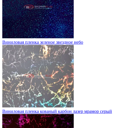
Виниловая пленка зеленое звездное небо
Виниловая пленка кованый карбон лазер мрамор серый