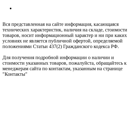
Обработка заказов интернет-магазина:
Ежедневно: с 8:00 до 20:00
Вся представленная на сайте информация, касающаяся
технических характеристик, наличия на складе, стоимости
товаров, носит информационный характер и ни при каких
условиях не является публичной офертой, определяемой
положениями Статьи 437(2) Гражданского кодекса РФ.
Для получения подробной информации о наличии и
стоимости указанных товаров, пожалуйста, обращайтесь к
менеджерам сайта по контактам, указанным на странице
"Контакты"
ShumkaPlus © 2026