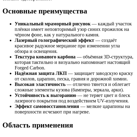
Основные преимущества
Уникальный мраморный рисунок
— каждый участок
плёнки имеет неповторимый узор синих прожилок на
чёрном фоне, как у натурального камня.
Лазерный голографический эффект
— создаёт
красивое радужное мерцание при изменении угла
обзора и освещения.
Текстура кованого карбона
— объёмная 3D-структура,
которая тактильно и визуально напоминает настоящий
Forged Carbon.
Надёжная защита ЛКП
— защищает заводскую краску
от сколов, царапин, песка, гравия и дорожной химии.
Высокая эластичность
— отлично тянется и облегает
сложные элементы кузова (бамперы, зеркала, арки).
Устойчивость к выгоранию
— не теряет цвет и блеск
лазерного покрытия под воздействием UV-излучения.
Эффект самовосстановления
— мелкие царапины на
поверхности исчезают при нагреве.
Область применения