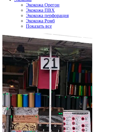
Экокожа Орегон
Экокожа ПВХ
Экокожа перфорация
Экокожа Ромб
Показать все