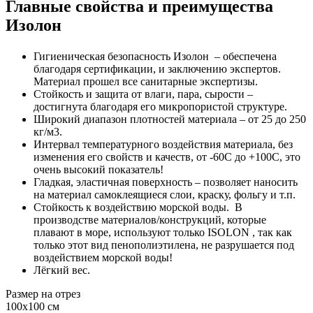
Главные свойства и преимущества
Изолон
Гигиеническая безопасность Изолон – обеспечена
благодаря сертификации, и заключению экспертов.
Материал прошел все санитарные экспертизы.
Стойкость и защита от влаги, пара, сырости –
достигнута благодаря его микропористой структуре.
Широкий диапазон плотностей материала – от 25 до 250
кг/м3.
Интервал температурного воздействия материала, без
изменения его свойств и качеств, от -60С до +100С, это
очень высокий показатель!
Гладкая, эластичная поверхность – позволяет наносить
на материал самоклеящиеся слои, краску, фольгу и т.п.
Стойкость к воздействию морской воды. В
производстве материалов/конструкций, которые
плавают в море, используют только ISOLON , так как
только этот вид пенополиэтилена, не разрушается под
воздействием морской воды!
Лёгкий вес.
Размер на отрез
100x100 см