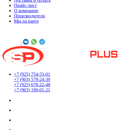
Доставка и оплата
Прайс-лист
О компании
Производители
Мы на карте
БУДЬТЕ С НАМИ В СОЦСЕТЯХ
Онлайн -
;
+7 (925) 754-55-01
+7 (903) 579-24-39
+7 (925) 678-22-48
+7 (903) 190-01-21
Мы находимся по адресу:
г. Москва ул. Южнопортовая 22с18
Заказы принимаются 24/7
Обработка заказов интернет-магазина: