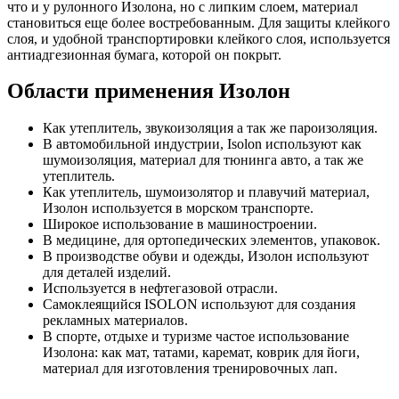
что и у рулонного Изолона, но с липким слоем, материал
становиться еще более востребованным. Для защиты клейкого
слоя, и удобной транспортировки клейкого слоя, используется
антиадгезионная бумага, которой он покрыт.
Области применения Изолон
Как утеплитель, звукоизоляция а так же пароизоляция.
В автомобильной индустрии, Isolon используют как
шумоизоляция, материал для тюнинга авто, а так же
утеплитель.
Как утеплитель, шумоизолятор и плавучий материал,
Изолон используется в морском транспорте.
Широкое использование в машиностроении.
В медицине, для ортопедических элементов, упаковок.
В производстве обуви и одежды, Изолон используют
для деталей изделий.
Используется в нефтегазовой отрасли.
Самоклеящийся ISOLON используют для создания
рекламных материалов.
В спорте, отдыхе и туризме частое использование
Изолона: как мат, татами, каремат, коврик для йоги,
материал для изготовления тренировочных лап.