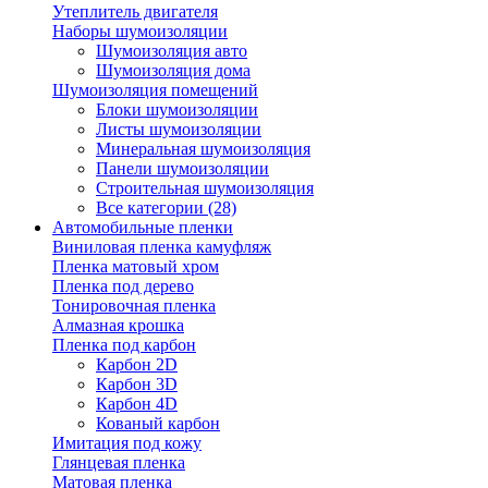
Утеплитель двигателя
Наборы шумоизоляции
Шумоизоляция авто
Шумоизоляция дома
Шумоизоляция помещений
Блоки шумоизоляции
Листы шумоизоляции
Минеральная шумоизоляция
Панели шумоизоляции
Строительная шумоизоляция
Все категории (28)
Автомобильные пленки
Виниловая пленка камуфляж
Пленка матовый хром
Пленка под дерево
Тонировочная пленка
Алмазная крошка
Пленка под карбон
Карбон 2D
Карбон 3D
Карбон 4D
Кованый карбон
Имитация под кожу
Глянцевая пленка
Матовая пленка