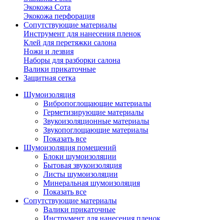
Экокожа Сота
Экокожа перфорация
Сопутствующие материалы
Инструмент для нанесения пленок
Клей для перетяжки салона
Ножи и лезвия
Наборы для разборки салона
Валики прикаточные
Защитная сетка
Шумоизоляция
Вибропоглощающие материалы
Герметизирующие материалы
Звукоизоляционные материалы
Звукопоглощающие материалы
Показать все
Шумоизоляция помещений
Блоки шумоизоляции
Бытовая звукоизоляция
Листы шумоизоляции
Минеральная шумоизоляция
Показать все
Сопутствующие материалы
Валики прикаточные
Инструмент для нанесения пленок