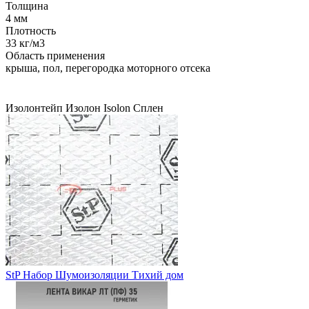
Толщина
4 мм
Плотность
33 кг/м3
Область применения
крыша, пол, перегородка моторного отсека
Изолонтейп
Изолон
Isolon
Сплен
StP Набор Шумоизоляции Тихий дом