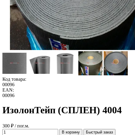
Код товара:
00096
EAN:
00096
ИзолонТейп (СПЛЕН) 4004
300 ₽ / пог.м.
В корзину
Быстрый заказ