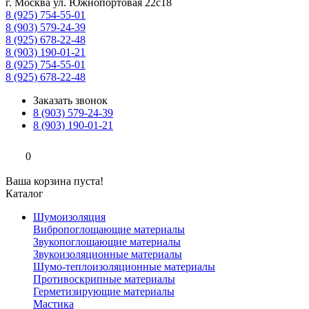
г. Москва ул. Южнопортовая 22с18
8 (925) 754-55-01
8 (903) 579-24-39
8 (925) 678-22-48
8 (903) 190-01-21
8 (925) 754-55-01
8 (925) 678-22-48
Заказать звонок
8 (903) 579-24-39
8 (903) 190-01-21
0
Ваша корзина пуста!
Каталог
Шумоизоляция
Вибропоглощающие материалы
Звукопоглощающие материалы
Звукоизоляционные материалы
Шумо-теплоизоляционные материалы
Противоскрипные материалы
Герметизирующие материалы
Мастика