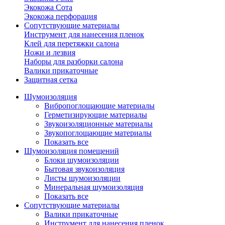
Экокожа Сота
Экокожа перфорация
Сопутствующие материалы
Инструмент для нанесения пленок
Клей для перетяжки салона
Ножи и лезвия
Наборы для разборки салона
Валики прикаточные
Защитная сетка
Шумоизоляция
Вибропоглощающие материалы
Герметизирующие материалы
Звукоизоляционные материалы
Звукопоглощающие материалы
Показать все
Шумоизоляция помещений
Блоки шумоизоляции
Бытовая звукоизоляция
Листы шумоизоляции
Минеральная шумоизоляция
Показать все
Сопутствующие материалы
Валики прикаточные
Инструмент для нанесения пленок