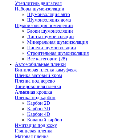
Утеплитель двигателя
Наборы шумоизоляции
Шумоизоляция авто
Шумоизоляция дома
Шумоизоляция помещений
Блоки шумоизоляции
Листы шумоизоляции
Минеральная шумоизоляция
Панели шумоизоляции
Строительная шумоизоляция
Все категории (28)
Автомобильные пленки
Виниловая пленка камуфляж
Пленка матовый хром
Пленка под дерево
Тонировочная пленка
Алмазная крошка
Пленка под карбон
Карбон 2D
Карбон 3D
Карбон 4D
Кованый карбон
Имитация под кожу
Глянцевая пленка
Матовая пленка