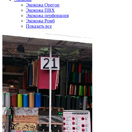
Экокожа Орегон
Экокожа ПВХ
Экокожа перфорация
Экокожа Ромб
Показать все