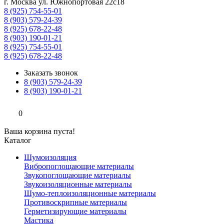
г. Москва ул. Южнопортовая 22с18
8 (925) 754-55-01
8 (903) 579-24-39
8 (925) 678-22-48
8 (903) 190-01-21
8 (925) 754-55-01
8 (925) 678-22-48
Заказать звонок
8 (903) 579-24-39
8 (903) 190-01-21
0
Ваша корзина пуста!
Каталог
Шумоизоляция
Вибропоглощающие материалы
Звукопоглощающие материалы
Звукоизоляционные материалы
Шумо-теплоизоляционные материалы
Противоскрипные материалы
Герметизирующие материалы
Мастика