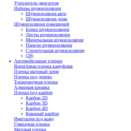
Утеплитель двигателя
Наборы шумоизоляции
Шумоизоляция авто
Шумоизоляция дома
Шумоизоляция помещений
Блоки шумоизоляции
Листы шумоизоляции
Минеральная шумоизоляция
Панели шумоизоляции
Строительная шумоизоляция
(28)
Автомобильные пленки
Виниловая пленка камуфляж
Пленка матовый хром
Пленка под дерево
Тонировочная пленка
Алмазная крошка
Пленка под карбон
Карбон 2D
Карбон 3D
Карбон 4D
Кованый карбон
Имитация под кожу
Глянцевая пленка
Матовая пленка