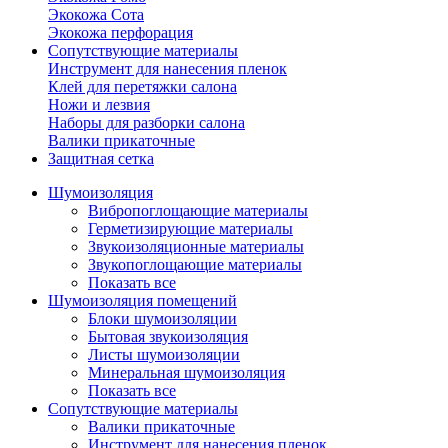
Экокожа Сота
Экокожа перфорация
Сопутствующие материалы
Инструмент для нанесения пленок
Клей для перетяжки салона
Ножи и лезвия
Наборы для разборки салона
Валики прикаточные
Защитная сетка
Шумоизоляция
Вибропоглощающие материалы
Герметизирующие материалы
Звукоизоляционные материалы
Звукопоглощающие материалы
Показать все
Шумоизоляция помещений
Блоки шумоизоляции
Бытовая звукоизоляция
Листы шумоизоляции
Минеральная шумоизоляция
Показать все
Сопутствующие материалы
Валики прикаточные
Инструмент для нанесения пленок