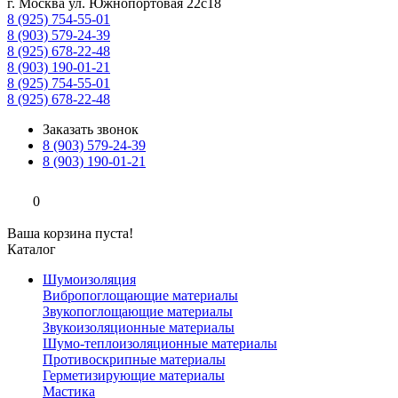
г. Москва ул. Южнопортовая 22с18
8 (925) 754-55-01
8 (903) 579-24-39
8 (925) 678-22-48
8 (903) 190-01-21
8 (925) 754-55-01
8 (925) 678-22-48
Заказать звонок
8 (903) 579-24-39
8 (903) 190-01-21
0
Ваша корзина пуста!
Каталог
Шумоизоляция
Вибропоглощающие материалы
Звукопоглощающие материалы
Звукоизоляционные материалы
Шумо-теплоизоляционные материалы
Противоскрипные материалы
Герметизирующие материалы
Мастика