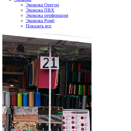
Экокожа Орегон
Экокожа ПВХ
Экокожа перфорация
Экокожа Ромб
Показать все