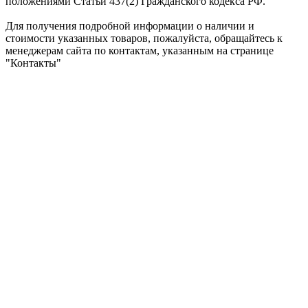
положениями Статьи 437(2) Гражданского кодекса РФ.
Для получения подробной информации о наличии и
стоимости указанных товаров, пожалуйста, обращайтесь к
менеджерам сайта по контактам, указанным на странице
"Контакты"
ShumkaPlus © 2026