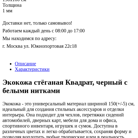
Толщина
1 мм
Доставки нет, только самовывоз!
Работаем каждый день с 08:00 до 17:00
Мы находимся по адресу:
г. Москва ул. Южнопортовая 22с18
Описание
Характеристики
Экокожа стёганая Квадрат, черный с
белыми нитками
Экокожа - это универсальный материал шириной 150(+/-5) см,
идеальный для создания стильных аксессуаров и отделки
интерьера. Она подходит для чехлов, перетяжки сидений
автомобилей, дверных карт, мебели для дома и офиса,
спортивного инвентаря, игрушек и сумок. Доступна в
различных цветах и легко обрабатывается, сохраняя форму и
позволяя воплотить любые творческие идеи в реальность.