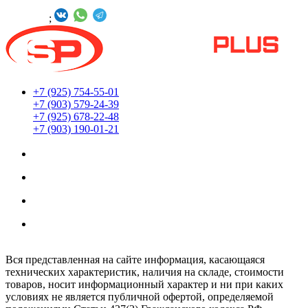
БУДЬТЕ С НАМИ В СОЦСЕТЯХ
Онлайн -
;
+7 (925) 754-55-01
+7 (903) 579-24-39
+7 (925) 678-22-48
+7 (903) 190-01-21
Мы находимся по адресу:
г. Москва ул. Южнопортовая 22с18
Заказы принимаются 24/7
Обработка заказов интернет-магазина:
Ежедневно: с 8:00 до 20:00
Вся представленная на сайте информация, касающаяся
технических характеристик, наличия на складе, стоимости
товаров, носит информационный характер и ни при каких
условиях не является публичной офертой, определяемой