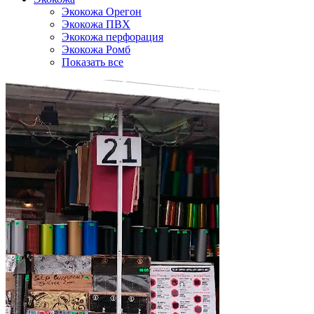
Экокожа Орегон
Экокожа ПВХ
Экокожа перфорация
Экокожа Ромб
Показать все