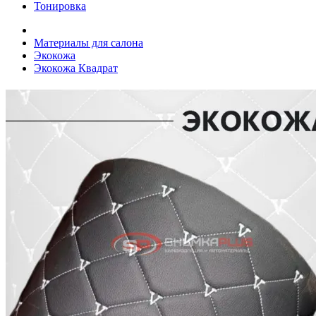
Тонировка
Материалы для салона
Экокожа
Экокожа Квадрат