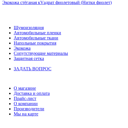
Экокожа стёганая кVадрат фиолетовый (Нитки фиолет)
НАШ КАТАЛОГ
Шумоизоляция
Автомобильные пленки
Автомобильные ткани
Напольные покрытия
Экокожа
Сопутствующие материалы
Защитная сетка
ЗАДАТЬ ВОПРОС
ИНФОРМАЦИЯ
О магазине
Доставка и оплата
Прайс-лист
О компании
Производители
Мы на карте