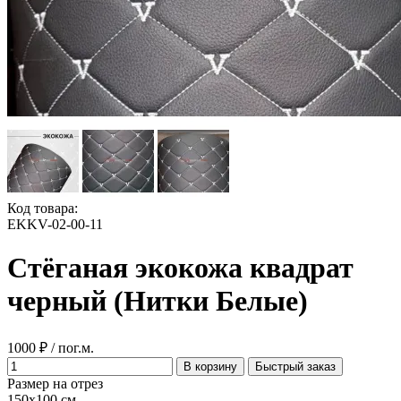
Код товара:
EKKV-02-00-11
Стёганая экокожа квадрат
черный (Нитки Белые)
1000 ₽ / пог.м.
В корзину
Быстрый заказ
Размер на отрез
150x100 см