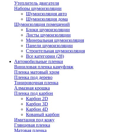
Утеплитель двигателя
Наборы шумоизоляции
Шумоизоляция авто
Шумоизоляция дома
Шумоизоляция помещений
Блоки шумоизоляции
Листы шумоизоляции
Минеральная шумоизоляция
Панели шумоизоляции
Строительная шумоизоляция
Все категории (28)
Автомобильные пленки
Виниловая пленка камуфляж
Пленка матовый хром
Пленка под дерево
Тонировочная пленка
Алмазная крошка
Пленка под карбон
Карбон 2D
Карбон 3D
Карбон 4D
Кованый карбон
Имитация под кожу
Глянцевая пленка
Матовая пленка