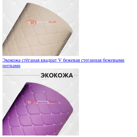
Экокожа стёганая квадрат V бежевая стеганная бежевыми
нитками