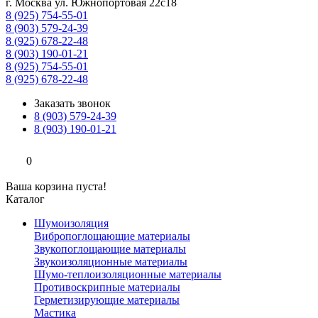
г. Москва ул. Южнопортовая 22с18
8 (925) 754-55-01
8 (903) 579-24-39
8 (925) 678-22-48
8 (903) 190-01-21
8 (925) 754-55-01
8 (925) 678-22-48
Заказать звонок
8 (903) 579-24-39
8 (903) 190-01-21
0
Ваша корзина пуста!
Каталог
Шумоизоляция
Вибропоглощающие материалы
Звукопоглощающие материалы
Звукоизоляционные материалы
Шумо-теплоизоляционные материалы
Противоскрипные материалы
Герметизирующие материалы
Мастика