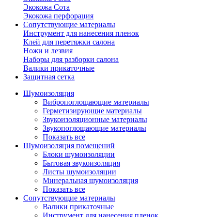
Экокожа Сота
Экокожа перфорация
Сопутствующие материалы
Инструмент для нанесения пленок
Клей для перетяжки салона
Ножи и лезвия
Наборы для разборки салона
Валики прикаточные
Защитная сетка
Шумоизоляция
Вибропоглощающие материалы
Герметизирующие материалы
Звукоизоляционные материалы
Звукопоглощающие материалы
Показать все
Шумоизоляция помещений
Блоки шумоизоляции
Бытовая звукоизоляция
Листы шумоизоляции
Минеральная шумоизоляция
Показать все
Сопутствующие материалы
Валики прикаточные
Инструмент для нанесения пленок