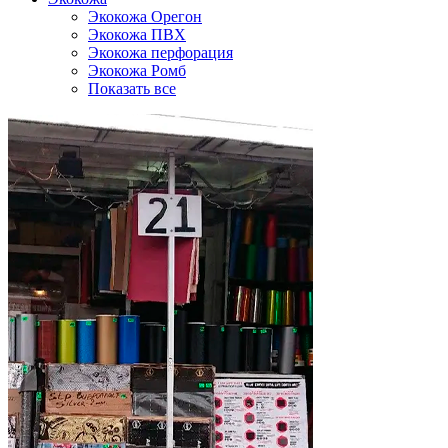
Экокожа Орегон
Экокожа ПВХ
Экокожа перфорация
Экокожа Ромб
Показать все