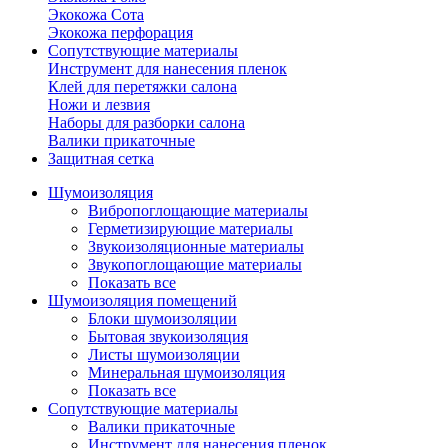
Экокожа Сота
Экокожа перфорация
Сопутствующие материалы
Инструмент для нанесения пленок
Клей для перетяжки салона
Ножи и лезвия
Наборы для разборки салона
Валики прикаточные
Защитная сетка
Шумоизоляция
Вибропоглощающие материалы
Герметизирующие материалы
Звукоизоляционные материалы
Звукопоглощающие материалы
Показать все
Шумоизоляция помещений
Блоки шумоизоляции
Бытовая звукоизоляция
Листы шумоизоляции
Минеральная шумоизоляция
Показать все
Сопутствующие материалы
Валики прикаточные
Инструмент для нанесения пленок