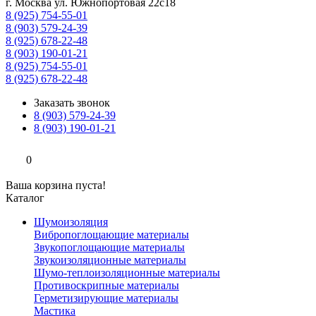
г. Москва ул. Южнопортовая 22с18
8 (925) 754-55-01
8 (903) 579-24-39
8 (925) 678-22-48
8 (903) 190-01-21
8 (925) 754-55-01
8 (925) 678-22-48
Заказать звонок
8 (903) 579-24-39
8 (903) 190-01-21
0
Ваша корзина пуста!
Каталог
Шумоизоляция
Вибропоглощающие материалы
Звукопоглощающие материалы
Звукоизоляционные материалы
Шумо-теплоизоляционные материалы
Противоскрипные материалы
Герметизирующие материалы
Мастика