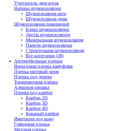
Утеплитель двигателя
Наборы шумоизоляции
Шумоизоляция авто
Шумоизоляция дома
Шумоизоляция помещений
Блоки шумоизоляции
Листы шумоизоляции
Минеральная шумоизоляция
Панели шумоизоляции
Строительная шумоизоляция
Все категории (28)
Автомобильные пленки
Виниловая пленка камуфляж
Пленка матовый хром
Пленка под дерево
Тонировочная пленка
Алмазная крошка
Пленка под карбон
Карбон 2D
Карбон 3D
Карбон 4D
Кованый карбон
Имитация под кожу
Глянцевая пленка
Матовая пленка