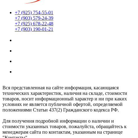
+7 (925) 754-55-01
+7 (903) 579-24-39
+7 (925) 678-22-48
+7 (903) 190-01-21
Мы находимся по адресу:
г. Москва ул. Южнопортовая 22с18
Заказы принимаются 24/7
Обработка заказов интернет-магазина:
Ежедневно: с 8:00 до 20:00
Вся представленная на сайте информация, касающаяся
технических характеристик, наличия на складе, стоимости
товаров, носит информационный характер и ни при каких
условиях не является публичной офертой, определяемой
положениями Статьи 437(2) Гражданского кодекса РФ.
Для получения подробной информации о наличии и
стоимости указанных товаров, пожалуйста, обращайтесь к
менеджерам сайта по контактам, указанным на странице
"Контакты"