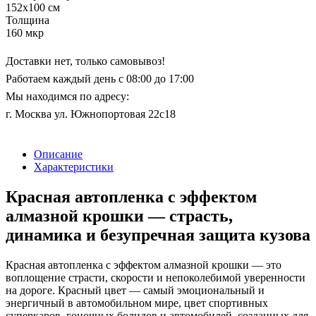
152x100 см
Толщина
160 мкр
Доставки нет, только самовывоз!
Работаем каждый день с 08:00 до 17:00
Мы находимся по адресу:
г. Москва ул. Южнопортовая 22с18
Описание
Характеристики
Красная автопленка с эффектом
алмазной крошки — страсть,
динамика и безупречная защита кузова
Красная автопленка с эффектом алмазной крошки — это
воплощение страсти, скорости и непоколебимой уверенности
на дороге. Красный цвет — самый эмоциональный и
энергичный в автомобильном мире, цвет спортивных
суперкаров, гоночных болидов и автомобилей, созданных для