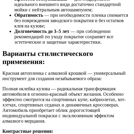
идеального внешнего вида достаточно стандартной
мойки с нейтральным автошампунем;
Обратимость
— при необходимости пленка снимается
без повреждения заводского покрытия и без остатков
клея на кузове;
Долговечность до 3–5 лет
— при соблюдении
рекомендаций по уходу покрытие сохраняет все
эстетические и защитные характеристики.
Варианты стилистического
применения:
Красная автопленка с алмазной крошкой — универсальный
инструмент для создания незабываемого образа:
Полная оклейка кузова — радикальная трансформация
автомобиля в огненно-красный объект желания. Особенно
эффектно смотрится на спортивных купе, кабриолетах, хот-
хэтчах, спортивных седанах и динамичных кроссоверах.
Автомобиль приобретает облик дорогостоящей
индивидуальной покраски с эксклюзивным эффектом
алмазного мерцания.
Контрастные решения: