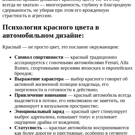
всегда не хватало — многогранность, глубину и благородную
сдержанность, не убирая при этом его врожденную
страстность и агрессию.
Психология красного цвета в
автомобильном дизайне:
Красный — не просто цвет, это послание окружающим:
Символ спортивности
— красный традиционно
ассоциируется с гоночными автомобилями Ferrari, Alfa
Romeo, спортивными версиями японских и европейских
брендов;
Выражение характера
— выбор красного говорит об
активной жизненной позиции владельца, его
энергичности и готовности к действию;
Привлечение внимания
— красный автомобиль всегда
выделяется в потоке, его невозможно не заметить, он
доминирует в визуальном пространстве;
Эмоциональный заряд
— красный цвет стимулирует
выброс адреналина, повышает тонус и усиливает
ощущение драйва от вождения;
Статусность
— красные автомобили воспринимаются
как более дорогие и престижные, особенно в сегменте