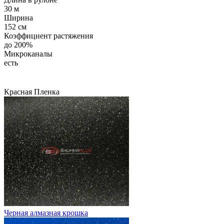
30 м
Ширина
152 см
Коэффициент растяжения
до 200%
Микроканалы
есть
Красная
Пленка
Черная алмазная крошка