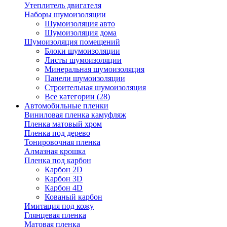
Утеплитель двигателя
Наборы шумоизоляции
Шумоизоляция авто
Шумоизоляция дома
Шумоизоляция помещений
Блоки шумоизоляции
Листы шумоизоляции
Минеральная шумоизоляция
Панели шумоизоляции
Строительная шумоизоляция
Все категории (28)
Автомобильные пленки
Виниловая пленка камуфляж
Пленка матовый хром
Пленка под дерево
Тонировочная пленка
Алмазная крошка
Пленка под карбон
Карбон 2D
Карбон 3D
Карбон 4D
Кованый карбон
Имитация под кожу
Глянцевая пленка
Матовая пленка