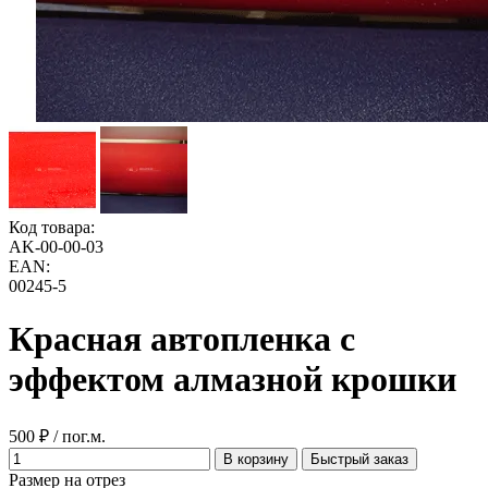
Код товара:
AK-00-00-03
EAN:
00245-5
Красная автопленка с
эффектом алмазной крошки
500 ₽ / пог.м.
В корзину
Быстрый заказ
Размер на отрез