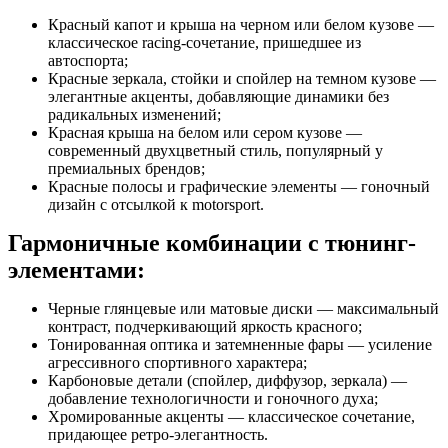
Красный капот и крыша на черном или белом кузове —
классическое racing-сочетание, пришедшее из
автоспорта;
Красные зеркала, стойки и спойлер на темном кузове —
элегантные акценты, добавляющие динамики без
радикальных изменений;
Красная крыша на белом или сером кузове —
современный двухцветный стиль, популярный у
премиальных брендов;
Красные полосы и графические элементы — гоночный
дизайн с отсылкой к motorsport.
Гармоничные комбинации с тюнинг-
элементами:
Черные глянцевые или матовые диски — максимальный
контраст, подчеркивающий яркость красного;
Тонированная оптика и затемненные фары — усиление
агрессивного спортивного характера;
Карбоновые детали (спойлер, диффузор, зеркала) —
добавление технологичности и гоночного духа;
Хромированные акценты — классическое сочетание,
придающее ретро-элегантность.