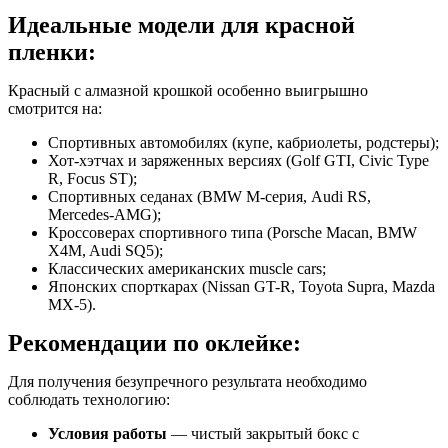
Идеальные модели для красной
пленки:
Красный с алмазной крошкой особенно выигрышно
смотрится на:
Спортивных автомобилях (купе, кабриолеты, родстеры);
Хот-хэтчах и заряженных версиях (Golf GTI, Civic Type
R, Focus ST);
Спортивных седанах (BMW M-серия, Audi RS,
Mercedes-AMG);
Кроссоверах спортивного типа (Porsche Macan, BMW
X4M, Audi SQ5);
Классических американских muscle cars;
Японских спорткарах (Nissan GT-R, Toyota Supra, Mazda
MX-5).
Рекомендации по оклейке:
Для получения безупречного результата необходимо
соблюдать технологию:
Условия работы
— чистый закрытый бокс с