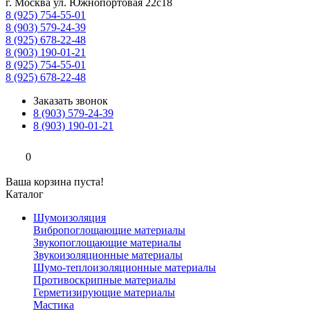
г. Москва ул. Южнопортовая 22с18
8 (925) 754-55-01
8 (903) 579-24-39
8 (925) 678-22-48
8 (903) 190-01-21
8 (925) 754-55-01
8 (925) 678-22-48
Заказать звонок
8 (903) 579-24-39
8 (903) 190-01-21
0
Ваша корзина пуста!
Каталог
Шумоизоляция
Вибропоглощающие материалы
Звукопоглощающие материалы
Звукоизоляционные материалы
Шумо-теплоизоляционные материалы
Противоскрипные материалы
Герметизирующие материалы
Мастика