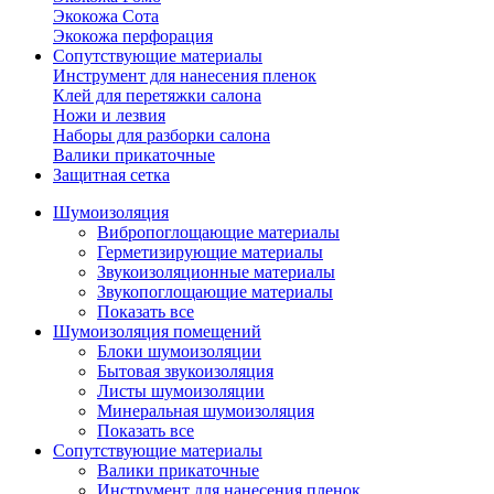
Экокожа Сота
Экокожа перфорация
Сопутствующие материалы
Инструмент для нанесения пленок
Клей для перетяжки салона
Ножи и лезвия
Наборы для разборки салона
Валики прикаточные
Защитная сетка
Шумоизоляция
Вибропоглощающие материалы
Герметизирующие материалы
Звукоизоляционные материалы
Звукопоглощающие материалы
Показать все
Шумоизоляция помещений
Блоки шумоизоляции
Бытовая звукоизоляция
Листы шумоизоляции
Минеральная шумоизоляция
Показать все
Сопутствующие материалы
Валики прикаточные
Инструмент для нанесения пленок