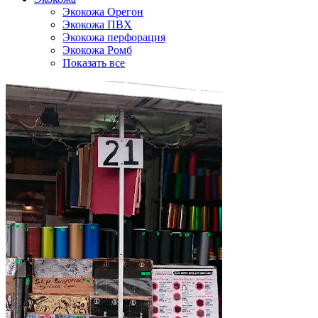
Экокожа Орегон
Экокожа ПВХ
Экокожа перфорация
Экокожа Ромб
Показать все