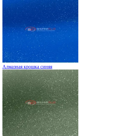
Алмазная крошка синяя