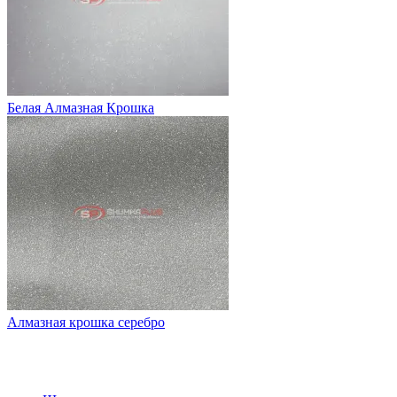
Белая Алмазная Крошка
Алмазная крошка серебро
НАШ КАТАЛОГ